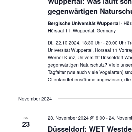
Wuppertal: Was läuft sch
gegenwärtigen Natursch
Bergische Universität Wuppertal - Hö
Hörsaal 11, Wuppertal, Germany
Di., 22.10.2024, 18:30 Uhr - 20:00 Uhr T
Universität Wuppertal, Hörsaal 11 Vortra
Werner Kunz, Universität Düsseldorf Was 
gegenwärtigen Naturschutz? Viele unser
Tagfalter (wie auch viele Vogelarten) sin
Offenlandlebensräume angewiesen, di
November 2024
23. November 2024 @ 8:00
-
24. Novem
SA.
23
Düsseldorf: WET Westde