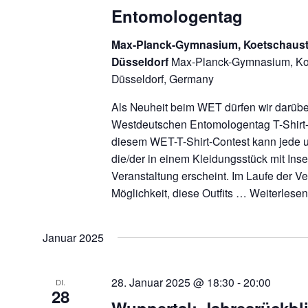
Entomologentag
Max-Planck-Gymnasium, Koetschaust
Düsseldorf
Max-Planck-Gymnasium, Ko
Düsseldorf, Germany
Als Neuheit beim WET dürfen wir darüb
Westdeutschen Entomologentag T-Shirt-C
diesem WET-T-Shirt-Contest kann jede u
die/der in einem Kleidungsstück mit Ins
Veranstaltung erscheint. Im Laufe der Ve
Möglichkeit, diese Outfits …
Weiterlese
Januar 2025
28. Januar 2025 @ 18:30
-
20:00
DI.
28