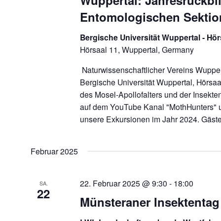
Wuppertal: Jahresrückbl
Entomologischen Sekti
Bergische Universität Wuppertal - Hö
Hörsaal 11, Wuppertal, Germany
Naturwissenschaftlicher Vereins Wuppert
Bergische Universität Wuppertal, Hörsaal
des Mosel-Apollofalters und der Insekte
auf dem YouTube Kanal "MothHunters" u
unsere Exkursionen im Jahr 2024. Gäst
Februar 2025
22. Februar 2025 @ 9:30
-
18:00
SA.
22
Münsteraner Insektentag