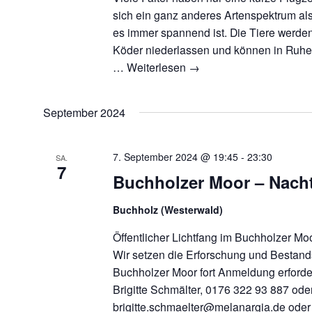
sich ein ganz anderes Artenspektrum als
es immer spannend ist. Die Tiere werden
Köder niederlassen und können in Ruhe 
…
Weiterlesen
→
September 2024
7. September 2024 @ 19:45
-
23:30
SA.
7
Buchholzer Moor – Nacht
Buchholz (Westerwald)
Öffentlicher Lichtfang im Buchholzer Moo
Wir setzen die Erforschung und Bestan
Buchholzer Moor fort Anmeldung erforde
Brigitte Schmälter, 0176 322 93 887 ode
brigitte.schmaelter@melanargia.de oder