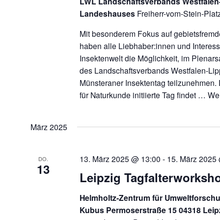
LWL Landschaftsverbands Westfalen-
Landeshauses
Freiherr-vom-Stein-Plat
Mit besonderem Fokus auf gebietsfremd
haben alle Liebhaber:innen und Interessi
Insektenwelt die Möglichkeit, im Plena
des Landschaftsverbands Westfalen-Li
Münsteraner Insektentag teilzunehmen
für Naturkunde initiierte Tag findet …
Wei
März 2025
13. März 2025 @ 13:00
-
15. März 2025
DO.
13
Leipzig Tagfalterworksh
Helmholtz‐Zentrum für Umweltforschu
Kubus Permoserstraße 15 04318 Leip