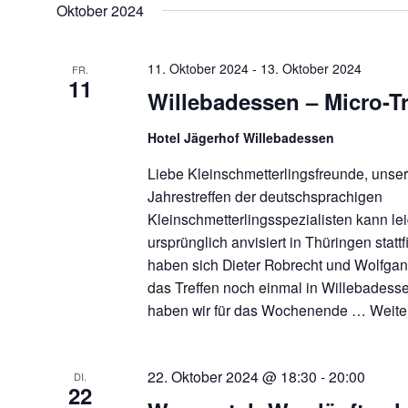
Oktober 2024
11. Oktober 2024
-
13. Oktober 2024
FR.
11
Willebadessen – Micro-Tr
Hotel Jägerhof Willebadessen
Liebe Kleinschmetterlingsfreunde, unser
Jahrestreffen der deutschsprachigen
Kleinschmetterlingsspezialisten kann lei
ursprünglich anvisiert in Thüringen statt
haben sich Dieter Robrecht und Wolfgang 
das Treffen noch einmal in Willebadesse
haben wir für das Wochenende …
Weite
22. Oktober 2024 @ 18:30
-
20:00
DI.
22