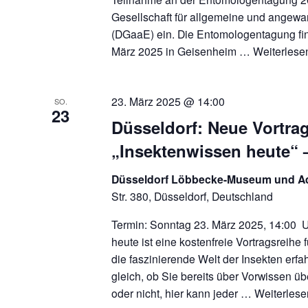
Gesellschaft für allgemeine und angew
(DGaaE) ein. Die Entomologentagung fin
März 2025 in Geisenheim …
Weiterles
23. März 2025 @ 14:00
SO.
23
Düsseldorf: Neue Vortra
„Insektenwissen heute“ 
Düsseldorf Löbbecke-Museum und 
Str. 380, Düsseldorf, Deutschland
Termin: Sonntag 23. März 2025, 14:00 
heute ist eine kostenfreie Vortragsreihe f
die faszinierende Welt der Insekten erf
gleich, ob Sie bereits über Vorwissen üb
oder nicht, hier kann jeder …
Weiterles