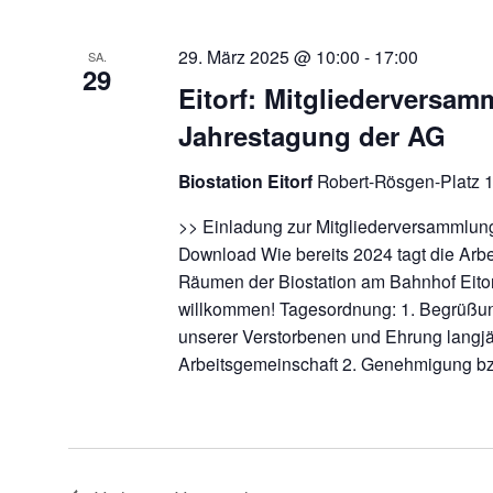
29. März 2025 @ 10:00
-
17:00
SA.
29
Eitorf: Mitgliederversa
Jahrestagung der AG
Biostation Eitorf
Robert-Rösgen-Platz 1,
>> Einladung zur Mitgliederversammlun
Download Wie bereits 2024 tagt die Arb
Räumen der Biostation am Bahnhof Eitor
willkommen! Tagesordnung: 1. Begrüß
unserer Verstorbenen und Ehrung langjäh
Arbeitsgemeinschaft 2. Genehmigung 