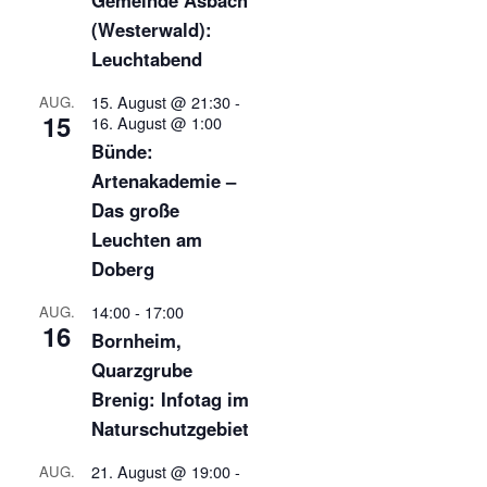
Gemeinde Asbach
(Westerwald):
Leuchtabend
15. August @ 21:30
-
AUG.
15
16. August @ 1:00
Bünde:
Artenakademie –
Das große
Leuchten am
Doberg
14:00
-
17:00
AUG.
16
Bornheim,
Quarzgrube
Brenig: Infotag im
Naturschutzgebiet
21. August @ 19:00
-
AUG.