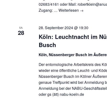
02683/4161 oder Mail: robertklein@anual
Zugang: …
Weiterlesen
→
28. September 2024 @ 19:30
SA.
28
Köln: Leuchtnacht im N
Busch
Köln, Nüssenberger Busch im Äußere
Der entomologische Arbeitskreis des Kö
wieder eine öffentliche Leucht- und Köd
Nüssenberger Busch im Kölner Äußeren 
genaue Treffpunkt wird bei Anmeldung 
Anmeldung bei der NABU-Geschäftsstel
oder gs (ätt) nabu-koeln.de