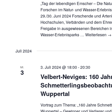
„Tag der lebendigen Emscher – Die Natu
Forschen im Natur- und Wasser-Erlebnis
29./30. Juni 2024 Forschende und Arte
Hochschulen, Verbänden und dem Ehren
Freigabe in ausgewiesenen Bereichen i
Wasser-Erlebnisparks …
Weiterlesen
→
Juli 2024
3. Juli 2024 @ 18:00
-
20:30
MI.
3
Velbert-Neviges: 160 Jah
Schmetterlingsbeobacht
Wuppertal
Vortrag zum Thema: „160 Jahre Schmett
Wuppertal – Gewinner und Verlierer und 