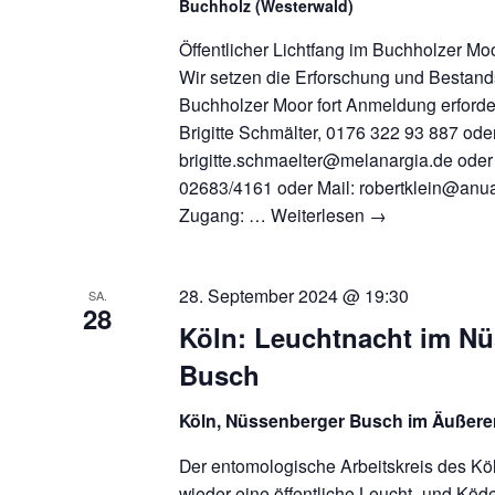
Buchholz (Westerwald)
Öffentlicher Lichtfang im Buchholzer Moo
Wir setzen die Erforschung und Bestan
Buchholzer Moor fort Anmeldung erforde
Brigitte Schmälter, 0176 322 93 887 ode
brigitte.schmaelter@melanargia.de oder
02683/4161 oder Mail: robertklein@anual
Zugang: …
Weiterlesen
→
28. September 2024 @ 19:30
SA.
28
Köln: Leuchtnacht im N
Busch
Köln, Nüssenberger Busch im Äußere
Der entomologische Arbeitskreis des Kö
wieder eine öffentliche Leucht- und Köd