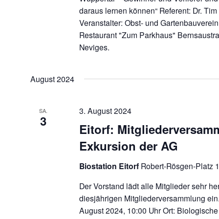
daraus lernen können“ Referent: Dr. T
Veranstalter: Obst- und Gartenbauverein
Restaurant "Zum Parkhaus" Bernsaustra
Neviges.
August 2024
3. August 2024
SA.
3
Eitorf: Mitgliederversa
Exkursion der AG
Biostation Eitorf
Robert-Rösgen-Platz 1,
Der Vorstand lädt alle Mitglieder sehr he
diesjährigen Mitgliederversammlung ein.
August 2024, 10:00 Uhr Ort: Biologische