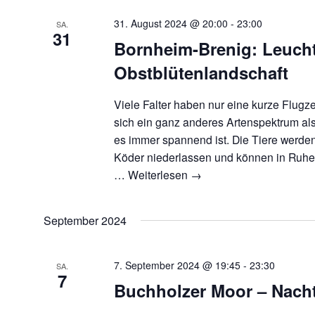
31. August 2024 @ 20:00
-
23:00
SA.
31
Bornheim-Brenig: Leucht
Obstblütenlandschaft
Viele Falter haben nur eine kurze Flugz
sich ein ganz anderes Artenspektrum als
es immer spannend ist. Die Tiere werden
Köder niederlassen und können in Ruhe 
…
Weiterlesen
→
September 2024
7. September 2024 @ 19:45
-
23:30
SA.
7
Buchholzer Moor – Nacht