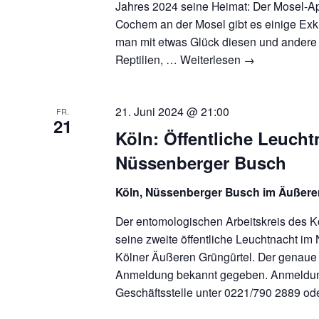
Jahres 2024 seine Heimat: Der Mosel-Ap
Cochem an der Mosel gibt es einige Exk
man mit etwas Glück diesen und andere F
Reptilien, …
Weiterlesen
→
21. Juni 2024 @ 21:00
FR.
21
Köln: Öffentliche Leucht
Nüssenberger Busch
Köln, Nüssenberger Busch im Äußere
Der entomologischen Arbeitskreis des K
seine zweite öffentliche Leuchtnacht i
Kölner Äußeren Grüngürtel. Der genaue T
Anmeldung bekannt gegeben. Anmeldun
Geschäftsstelle unter 0221/790 2889 ode