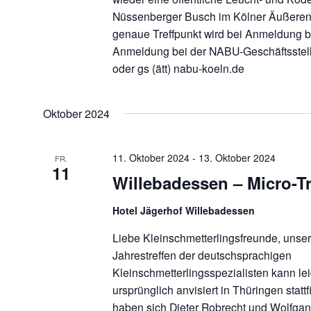
Nüssenberger Busch im Kölner Äußeren 
genaue Treffpunkt wird bei Anmeldung 
Anmeldung bei der NABU-Geschäftsstel
oder gs (ätt) nabu-koeln.de
Oktober 2024
11. Oktober 2024
-
13. Oktober 2024
FR.
11
Willebadessen – Micro-Tr
Hotel Jägerhof Willebadessen
Liebe Kleinschmetterlingsfreunde, unser
Jahrestreffen der deutschsprachigen
Kleinschmetterlingsspezialisten kann lei
ursprünglich anvisiert in Thüringen statt
haben sich Dieter Robrecht und Wolfgang 