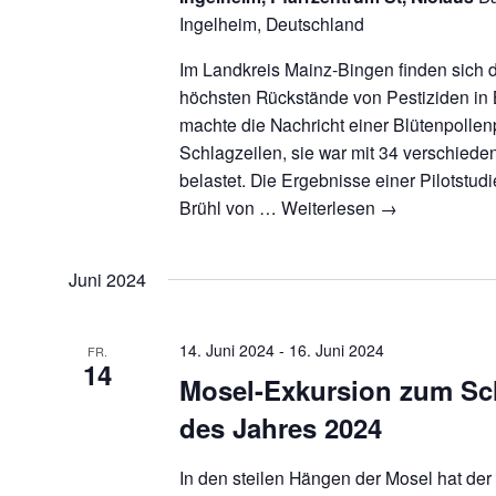
Ingelheim, Deutschland
Im Landkreis Mainz-Bingen finden sich 
höchsten Rückstände von Pestiziden in 
machte die Nachricht einer Blütenpolle
Schlagzeilen, sie war mit 34 verschiede
belastet. Die Ergebnisse einer Pilotstudie 
Brühl von …
Weiterlesen
→
Juni 2024
14. Juni 2024
-
16. Juni 2024
FR.
14
Mosel-Exkursion zum Sc
des Jahres 2024
In den steilen Hängen der Mosel hat der