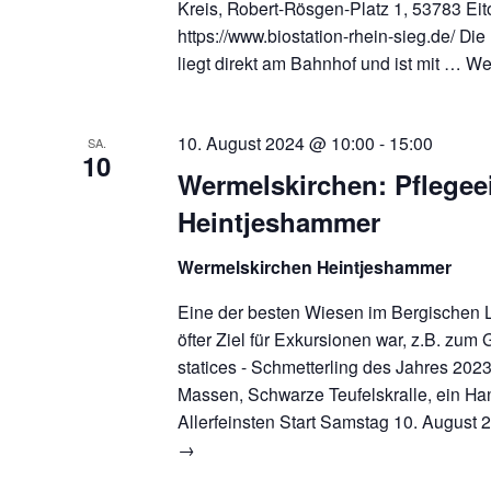
Kreis, Robert-Rösgen-Platz 1, 53783 Eito
https://www.biostation-rhein-sieg.de/ Die
liegt direkt am Bahnhof und ist mit …
We
10. August 2024 @ 10:00
-
15:00
SA.
10
Wermelskirchen: Pflegee
Heintjeshammer
Wermelskirchen Heintjeshammer
Eine der besten Wiesen im Bergischen 
öfter Ziel für Exkursionen war, z.B. zu
statices - Schmetterling des Jahres 2023
Massen, Schwarze Teufelskralle, ein H
Allerfeinsten Start Samstag 10. Augus
→