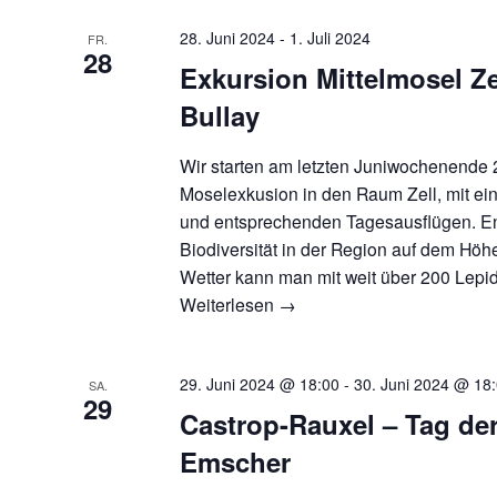
28. Juni 2024
-
1. Juli 2024
FR.
28
Exkursion Mittelmosel Zel
Bullay
Wir starten am letzten Juniwochenende 
Moselexkusion in den Raum Zell, mit e
und entsprechenden Tagesausflügen. End
Biodiversität in der Region auf dem Höh
Wetter kann man mit weit über 200 Lepi
Weiterlesen
→
29. Juni 2024 @ 18:00
-
30. Juni 2024 @ 18
SA.
29
Castrop-Rauxel – Tag de
Emscher