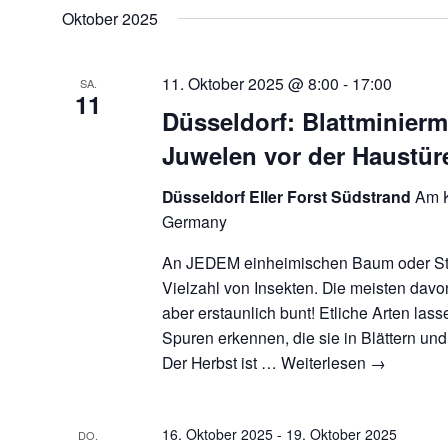
Oktober 2025
11. Oktober 2025 @ 8:00
-
17:00
SA.
11
Düsseldorf: Blattminierm
Juwelen vor der Haustür
Düsseldorf Eller Forst Südstrand
Am K
Germany
An JEDEM einheimischen Baum oder St
Vielzahl von Insekten. Die meisten davon
aber erstaunlich bunt! Etliche Arten lass
Spuren erkennen, die sie in Blättern und
Der Herbst ist …
Weiterlesen
→
16. Oktober 2025
-
19. Oktober 2025
DO.