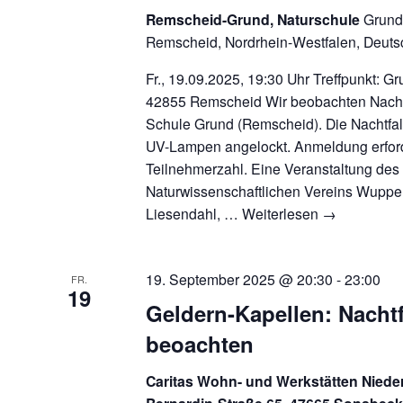
Remscheid-Grund, Naturschule
Grund
Remscheid, Nordrhein-Westfalen, Deuts
Fr., 19.09.2025, 19:30 Uhr Treffpunkt: 
42855 Remscheid Wir beobachten Nachtfa
Schule Grund (Remscheid). Die Nachtfalt
UV-Lampen angelockt. Anmeldung erford
Teilnehmerzahl. Eine Veranstaltung des
Naturwissenschaftlichen Vereins Wuppert
Liesendahl, …
Weiterlesen
→
19. September 2025 @ 20:30
-
23:00
FR.
19
Geldern-Kapellen: Nachtf
beoachten
Caritas Wohn- und Werkstätten Nied