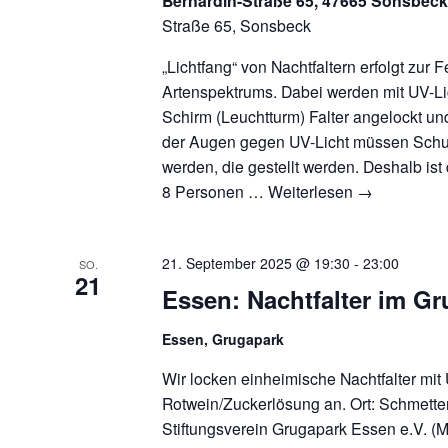
Bernardin-Straße 65, 47665 Sonsbec
Straße 65, Sonsbeck
„Lichtfang“ von Nachtfaltern erfolgt zur 
Artenspektrums. Dabei werden mit UV-Li
Schirm (Leuchtturm) Falter angelockt u
der Augen gegen UV-Licht müssen Schut
werden, die gestellt werden. Deshalb ist
8 Personen …
Weiterlesen
→
21. September 2025 @ 19:30
-
23:00
SO.
21
Essen: Nachtfalter im G
Essen, Grugapark
Wir locken einheimische Nachtfalter mit
Rotwein/Zuckerlösung an. Ort: Schmette
Stiftungsverein Grugapark Essen e.V. (