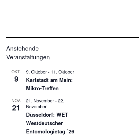
Anstehende
Veranstaltungen
9. Oktober
-
11. Oktober
OKT.
9
Karlstadt am Main:
Mikro-Treffen
21. November
-
22.
NOV.
21
November
Düsseldorf: WET
Westdeutscher
Entomologietag `26