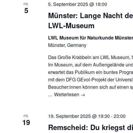
5. September 2025 @ 18:00
FR.
5
Münster: Lange Nacht de
LWL-Museum
LWL Museum für Naturkunde Münste
Münster, Germany
Das Große Krabbeln am LWL Museum, S
Im Museum, auf dem Außengelände und
erwartet das Publikum ein buntes Prog
mit dem DFG GEvol-Projekt der Universit
Besucher:innen können sich auf einen
…
Weiterlesen
→
19. September 2025 @ 19:30
-
23:00
FR.
19
Remscheid: Du kriegst d