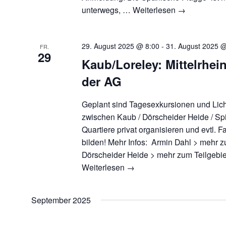
unterwegs, …
Weiterlesen
→
29. August 2025 @ 8:00
-
31. August 2025 
FR.
29
Kaub/Loreley: Mittelrhei
der AG
Geplant sind Tagesexkursionen und Lich
zwischen Kaub / Dörscheider Heide / Spit
Quartiere privat organisieren und evtl.
bilden! Mehr Infos: Armin Dahl > mehr z
Dörscheider Heide > mehr zum Teilgebi
Weiterlesen
→
September 2025