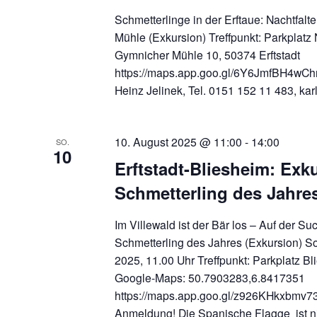
Schmetterlinge in der Erftaue: Nachtfalt
Mühle (Exkursion) Treffpunkt: Parkplatz
Gymnicher Mühle 10, 50374 Erftstadt
https://maps.app.goo.gl/6Y6JmfBH4wChr
Heinz Jelinek, Tel. 0151 152 11 483, ka
10. August 2025 @ 11:00
-
14:00
SO.
10
Erftstadt-Bliesheim: Ex
Schmetterling des Jahre
Im Villewald ist der Bär los – Auf der 
Schmetterling des Jahres (Exkursion) S
2025, 11.00 Uhr Treffpunkt: Parkplatz Bl
Google-Maps: 50.7903283,6.8417351
https://maps.app.goo.gl/z926KHkxbmv
Anmeldung! Die Spanische Flagge ist ni