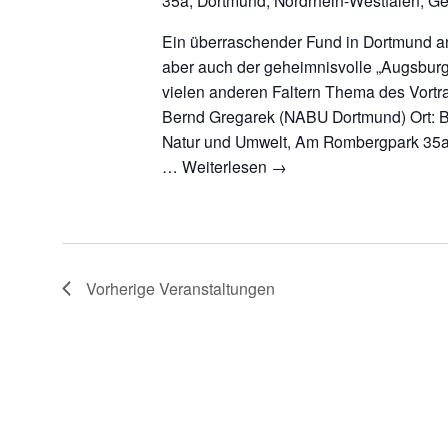
35a, Dortmund, Nordrhein-Westfalen, G
Ein überraschender Fund in Dortmund a
aber auch der geheimnisvolle „Augsbur
vielen anderen Faltern Thema des Vortra
Bernd Gregarek (NABU Dortmund) Ort: B
Natur und Umwelt, Am Rombergpark 35a
…
Weiterlesen
→
Vorherige
Veranstaltungen