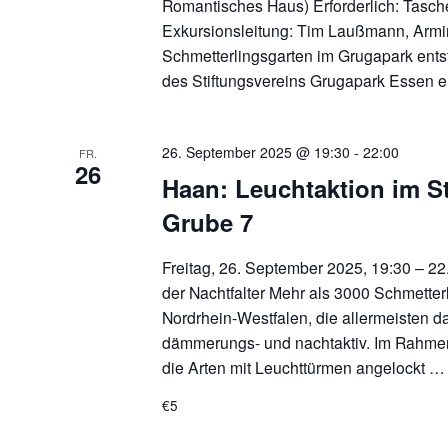
Romantisches Haus) Erforderlich: Tasc
Exkursionsleitung: Tim Laußmann, Armi
Schmetterlingsgarten im Grugapark entst
des Stiftungsvereins Grugapark Essen 
26. September 2025 @ 19:30
-
22:00
FR.
26
Haan: Leuchtaktion im S
Grube 7
Freitag, 26. September 2025, 19:30 – 2
der Nachtfalter Mehr als 3000 Schmetterl
Nordrhein-Westfalen, die allermeisten da
dämmerungs- und nachtaktiv. Im Rahme
die Arten mit Leuchttürmen angelockt 
€5