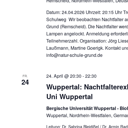
Remscheid, Nordrhein-Westfalen, Deuts
Datum: 24.04.2026 Uhrzeit: 20:15 Uhr Tr
Schulweg Wir beobachten Nachtfalter a
Grund (Remscheid). Die Nachtfalter werd
Lampen angelockt. Anmeldung erforderl
Teilnehmerzahl. Organisation: Jörg Lies
Laußmann, Martine Goerigk. Kontakt u
info@natur-schule-grund.de
24. April @ 20:30
-
22:30
FR.
24
Wuppertal: Nachtfalterex
Uni Wuppertal
Bergische Universität Wuppertal - Bio
Wuppertal, Nordrhein-Westfalen, Germa
Leitung: Dr. Sabrina Bleidißel / Dr. Arm