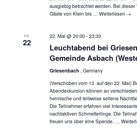
ausgiebig betrachtet werden. Bei dieser
Gäste von Klein bis …
Weiterlesen
→
22. Mai @ 20:00
-
23:30
FR.
22
Leuchtabend bei Griesen
Gemeinde Asbach (West
Griesenbach
, Germany
(Verschoben vom 13. auf den 22. Mai) Be
Abendexkursion können an verschiede
heimische und teilweise seltene Nachtfa
Die Teilnehmer erfahren viel Interessan
nachtaktiven Schmetterlinge. Die Teilnah
freuen uns über eine Spende. …
Weiter