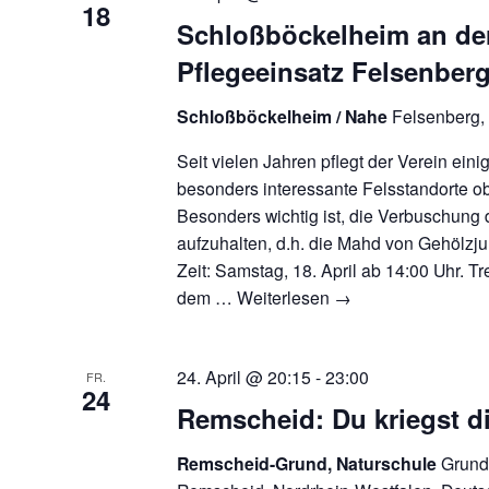
18
Schloßböckelheim an de
Pflegeeinsatz Felsenber
Schloßböckelheim / Nahe
Felsenberg,
Seit vielen Jahren pflegt der Verein eini
besonders interessante Felsstandorte o
Besonders wichtig ist, die Verbuschung
aufzuhalten, d.h. die Mahd von Gehölz
Zeit: Samstag, 18. April ab 14:00 Uhr. Tr
dem …
Weiterlesen
→
24. April @ 20:15
-
23:00
FR.
24
Remscheid: Du kriegst d
Remscheid-Grund, Naturschule
Grund