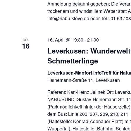
Anmeldung bekannt gegeben; Die Veranst
trockenem und windstillem Wetter statt 
info@nabu-kleve.de oder Tel.: 01 63 / 
16. April @ 19:30
-
21:00
DO.
16
Leverkusen: Wunderwelt
Schmetterlinge
Leverkusen-Manfort InfoTreff für Nat
Heinemann-Straße 11, Leverkusen
Referent: Karl-Heinz Jelinek Ort: Leverku
NABU/BUND, Gustav-Heinemann-Str. 11
(Parkmöglichkeit hinter der Häuserzeil
dem Bus: Linie 203, 207, 209, 210, 211,
(Haltestelle: Konrad-Adenauer-Platz) mi
Wuppertal), Haltestelle „Bahnhof Schle