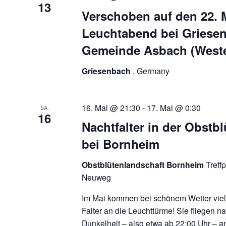
13
Verschoben auf den 22. 
Leuchtabend bei Griesen
Gemeinde Asbach (West
Griesenbach
, Germany
16. Mai @ 21:30
-
17. Mai @ 0:30
SA.
16
Nachtfalter in der Obstb
bei Bornheim
Obstblütenlandschaft Bornheim
Treff
Neuweg
Im Mai kommen bei schönem Wetter viel
Falter an die Leuchttürme! Sie fliegen 
Dunkelheit – also etwa ab 22:00 Uhr – 