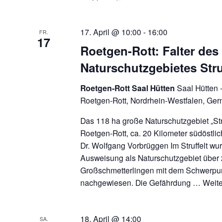
17. April @ 10:00
-
16:00
FR.
17
Roetgen-Rott: Falter des
Naturschutzgebietes Stru
Roetgen-Rott Saal Hütten
Saal Hütten 
Roetgen-Rott, Nordrhein-Westfalen, Ge
Das 118 ha große Naturschutzgebiet „Stru
Roetgen-Rott, ca. 20 Kilometer südöstli
Dr. Wolfgang Vorbrüggen Im Struffelt wur
Ausweisung als Naturschutzgebiet über 
Großschmetterlingen mit dem Schwerpun
nachgewiesen. Die Gefährdung …
Weit
18. April @ 14:00
SA.