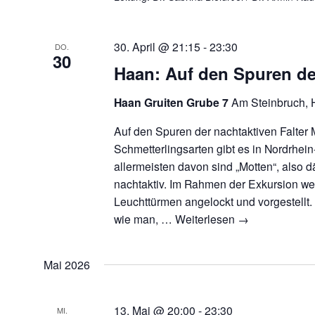
30. April @ 21:15
-
23:30
DO.
30
Haan: Auf den Spuren der
Haan Gruiten Grube 7
Am Steinbruch, 
Auf den Spuren der nachtaktiven Falter
Schmetterlingsarten gibt es in Nordrhein
allermeisten davon sind „Motten“, also
nachtaktiv. Im Rahmen der Exkursion we
Leuchttürmen angelockt und vorgestellt
wie man, …
Weiterlesen
→
Mai 2026
13. Mai @ 20:00
-
23:30
MI.