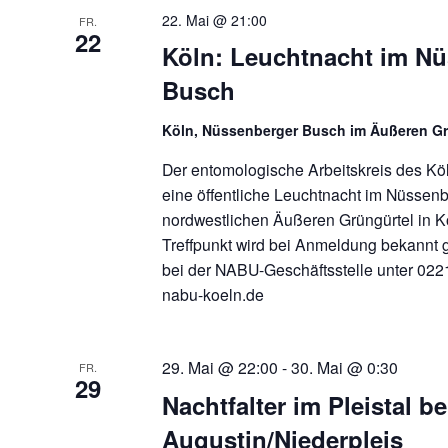
22. Mai @ 21:00
FR.
22
Köln: Leuchtnacht im N
Busch
Köln, Nüssenberger Busch im Äußeren Gr
Der entomologische Arbeitskreis des Kö
eine öffentliche Leuchtnacht im Nüssen
nordwestlichen Äußeren Grüngürtel in K
Treffpunkt wird bei Anmeldung bekann
bei der NABU-Geschäftsstelle unter 0221
nabu-koeln.de
29. Mai @ 22:00
-
30. Mai @ 0:30
FR.
29
Nachtfalter im Pleistal be
Augustin/Niederpleis