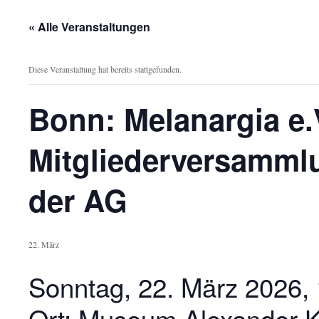
« Alle Veranstaltungen
Diese Veranstaltung hat bereits stattgefunden.
Bonn: Melanargia e.
Mitgliederversamml
der AG
22. März
Sonntag, 22. März 2026,
Ort: Museum Alexander K