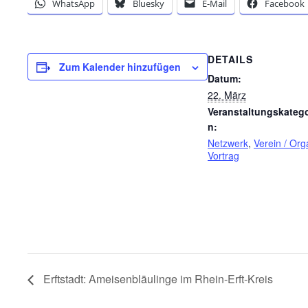
WhatsApp
Bluesky
E-Mail
Facebook
DETAILS
Zum Kalender hinzufügen
Datum:
22. März
Veranstaltungskatego
n:
Netzwerk
,
Verein / Org
Vortrag
Erftstadt: Ameisenbläulinge im Rhein-Erft-Kreis