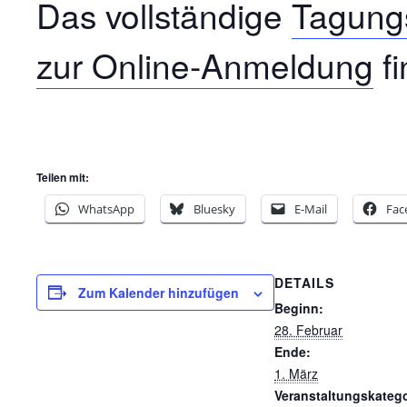
Das vollständige
Tagung
zur Online-Anmeldung
fi
Teilen mit:
WhatsApp
Bluesky
E-Mail
Fac
DETAILS
Zum Kalender hinzufügen
Beginn:
28. Februar
Ende:
1. März
Veranstaltungskatego