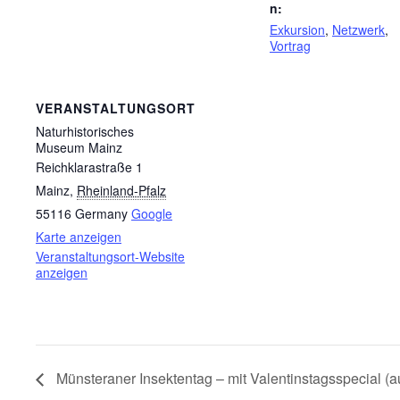
n:
Exkursion
,
Netzwerk
,
Vortrag
VERANSTALTUNGSORT
Naturhistorisches
Museum Mainz
Reichklarastraße 1
Mainz
,
Rheinland-Pfalz
55116
Germany
Google
Karte anzeigen
Veranstaltungsort-Website
anzeigen
Münsteraner Insektentag – mit Valentinstagsspecial (a