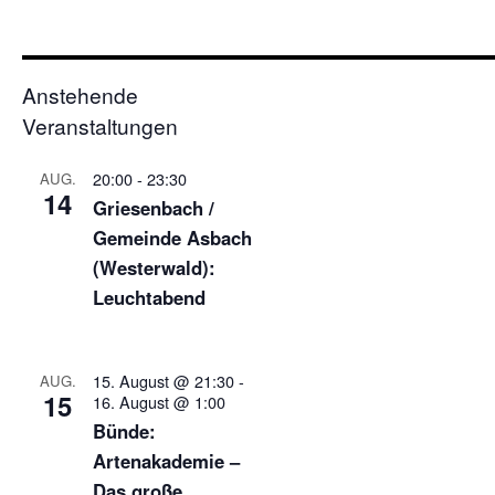
Anstehende
Veranstaltungen
20:00
-
23:30
AUG.
14
Griesenbach /
Gemeinde Asbach
(Westerwald):
Leuchtabend
15. August @ 21:30
-
AUG.
15
16. August @ 1:00
Bünde:
Artenakademie –
Das große