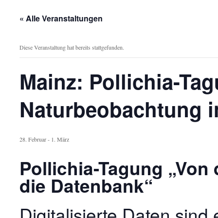
« Alle Veranstaltungen
Diese Veranstaltung hat bereits stattgefunden.
Mainz: Pollichia-Ta
Naturbeobachtung i
28. Februar
-
1. März
Pollichia-Tagung „Von
die Datenbank“
Digitalisierte Daten sind