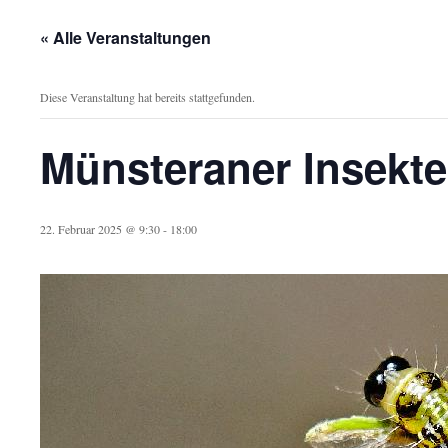
« Alle Veranstaltungen
Diese Veranstaltung hat bereits stattgefunden.
Münsteraner Insekt
22. Februar 2025 @ 9:30
-
18:00