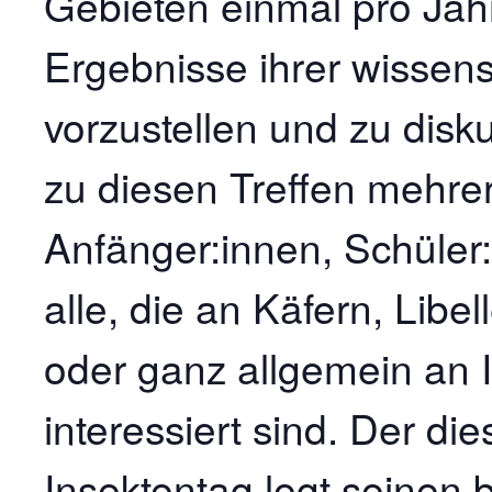
Gebieten einmal pro Jah
Ergebnisse ihrer wissens
vorzustellen und zu dis
zu diesen Treffen mehrer
Anfänger:innen, Schüler
alle, die an Käfern, Lib
oder ganz allgemein an 
interessiert sind. Der di
Insektentag legt seinen