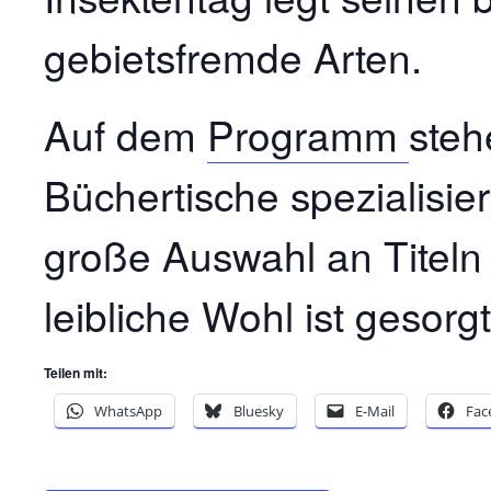
gebietsfremde Arten.
Auf dem
Programm
steh
Büchertische spezialisie
große Auswahl an Titeln
leibliche Wohl ist gesorgt
Teilen mit:
WhatsApp
Bluesky
E-Mail
Fac