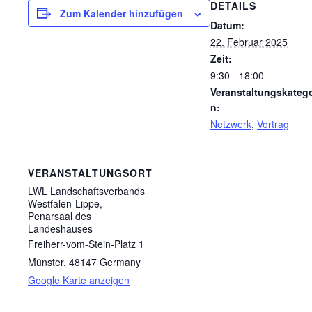
DETAILS
Zum Kalender hinzufügen
Datum:
22. Februar 2025
Zeit:
9:30 - 18:00
Veranstaltungskatego
n:
Netzwerk
,
Vortrag
VERANSTALTUNGSORT
LWL Landschaftsverbands
Westfalen-Lippe,
Penarsaal des
Landeshauses
Freiherr-vom-Stein-Platz 1
Münster
,
48147
Germany
Google Karte anzeigen