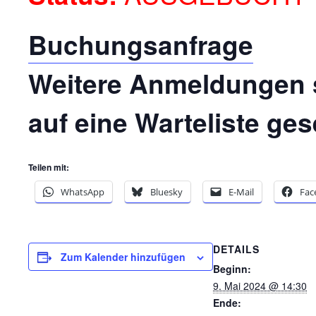
Buchungsanfrage
Weitere Anmeldungen s
auf eine Warteliste gese
Teilen mit:
WhatsApp
Bluesky
E-Mail
Fac
DETAILS
Zum Kalender hinzufügen
Beginn:
9. Mai 2024 @ 14:30
Ende: