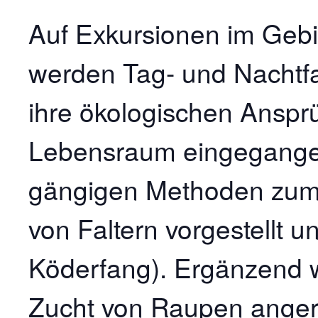
Auf Exkursionen im Gebi
werden Tag- und Nachtfal
ihre ökologischen Anspr
Lebensraum eingegangen
gängigen Methoden zum
von Faltern vorgestellt 
Köderfang). Ergänzend w
Zucht von Raupen angeris