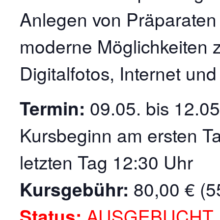
Anlegen von Präparaten 
moderne Möglichkeiten z
Digitalfotos, Internet u
Termin:
09.05. bis 12.0
Kursbeginn am ersten T
letzten Tag 12:30 Uhr
Kursgebühr:
80,00 € (5
Status:
AUSGEBUCHT