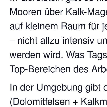
Mooren über Kalk-Mager
auf kleinem Raum für 
– nicht allzu intensiv 
werden wird. Was Tagsch
Top-Bereichen des Arbe
In der Umgebung gibt 
(Dolomitfelsen + Kalk