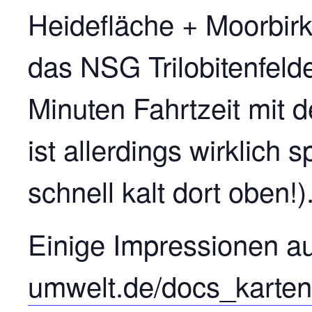
Heidefläche + Moorbirk
das NSG Trilobitenfeld
Minuten Fahrtzeit mit 
ist allerdings wirklic
schnell kalt dort oben!)
Einige Impressionen a
umwelt.de/docs_kart