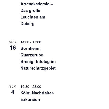
Artenakademie –
Das große
Leuchten am
Doberg
14:00
-
17:00
AUG.
16
Bornheim,
Quarzgrube
Brenig: Infotag im
Naturschutzgebiet
19:30
-
23:00
SEP.
4
Köln: Nachtfalter-
Exkursion