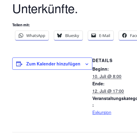
Unterkünfte.
Teilen mit:
WhatsApp
Bluesky
E-Mail
Fac
DETAILS
Zum Kalender hinzufügen
Beginn:
10. Juli @ 8:00
Ende:
12. Juli @ 17:00
Veranstaltungskatego
:
Exkursion