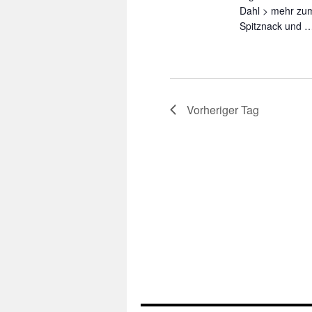
Dahl > mehr zum
Spitznack und
Vorheriger Tag