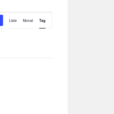
Veranstaltung
Ansichten-
Liste
Monat
Tag
Navigation