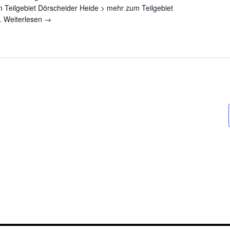
 Teilgebiet Dörscheider Heide > mehr zum Teilgebiet
 …
Weiterlesen
→