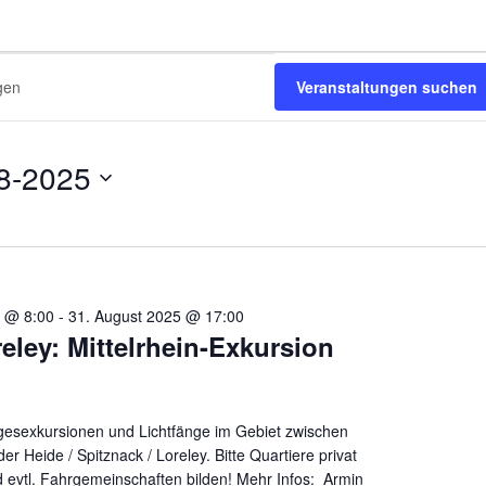
Veranstaltungen suchen
8-2025
5 @ 8:00
-
31. August 2025 @ 17:00
eley: Mittelrhein-Exkursion
gesexkursionen und Lichtfänge im Gebiet zwischen
er Heide / Spitznack / Loreley. Bitte Quartiere privat
d evtl. Fahrgemeinschaften bilden! Mehr Infos: Armin