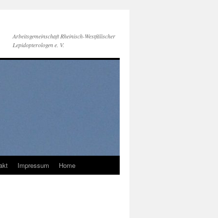
Arbeitsgemeinschaft Rheinisch-Westfälischer
Lepidopterologen e. V.
akt
Impressum
Home