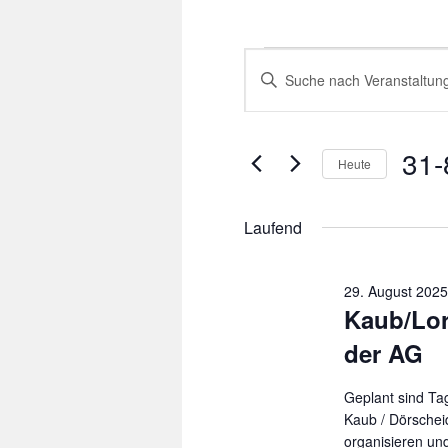
Veranstaltungen
Veranstaltungen
Bitte
für
Suche
Schlüsselwort
31.
und
eingeben.
August
Ansichten,
Suche
2025
Navigation
nach
31-
Veranstaltungen
Heute
Schlüsselwort.
Datum
wählen.
Laufend
29. August 202
Kaub/Lor
der AG
Geplant sind Ta
Kaub / Dörscheid
organisieren un