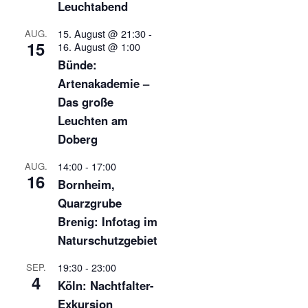
Leuchtabend
15. August @ 21:30
-
AUG.
15
16. August @ 1:00
Bünde:
Artenakademie –
Das große
Leuchten am
Doberg
14:00
-
17:00
AUG.
16
Bornheim,
Quarzgrube
Brenig: Infotag im
Naturschutzgebiet
19:30
-
23:00
SEP.
4
Köln: Nachtfalter-
Exkursion