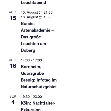
Leuchtabend
15. August @ 21:30
-
AUG.
15
16. August @ 1:00
Bünde:
Artenakademie –
Das große
Leuchten am
Doberg
14:00
-
17:00
AUG.
16
Bornheim,
Quarzgrube
Brenig: Infotag im
Naturschutzgebiet
19:30
-
23:00
SEP.
4
Köln: Nachtfalter-
Exkursion