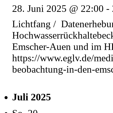
28. Juni 2025 @ 22:00
-
Lichtfang / Datenerhebun
Hochwasserrückhaltebe
Emscher-Auen und im HR
https://www.eglv.de/medi
beobachtung-in-den-ems
Juli 2025