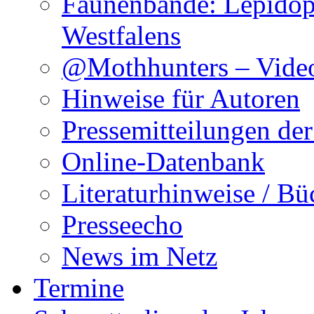
Faunenbände: Lepidop
Westfalens
@Mothhunters – Vide
Hinweise für Autoren
Pressemitteilungen de
Online-Datenbank
Literaturhinweise / Bü
Presseecho
News im Netz
Termine