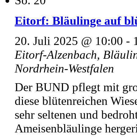
So.
20
Eitorf: Bläulinge auf b
20. Juli 2025 @ 10:00
-
Eitorf-Alzenbach, Bläul
Nordrhein-Westfalen
Der BUND pflegt mit gr
diese blütenreichen Wiese
sehr seltenen und bedro
Ameisenbläulinge hergeri