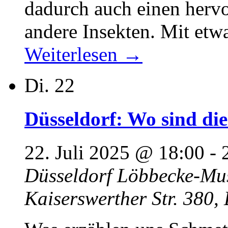
dadurch auch einen herv
andere Insekten. Mit etw
Weiterlesen
→
Di.
22
Düsseldorf: Wo sind di
22. Juli 2025 @ 18:00
-
Düsseldorf Löbbecke-M
Kaiserswerther Str. 380,