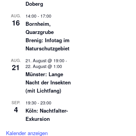
Doberg
14:00
-
17:00
AUG.
16
Bornheim,
Quarzgrube
Brenig: Infotag im
Naturschutzgebiet
21. August @ 19:00
-
AUG.
21
22. August @ 1:00
Münster: Lange
Nacht der Insekten
(mit Lichtfang)
19:30
-
23:00
SEP.
4
Köln: Nachtfalter-
Exkursion
Kalender anzeigen