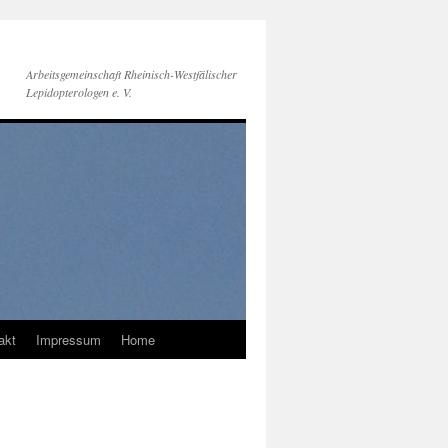
Arbeitsgemeinschaft Rheinisch-Westfälischer
Lepidopterologen e. V.
akt
Impressum
Home