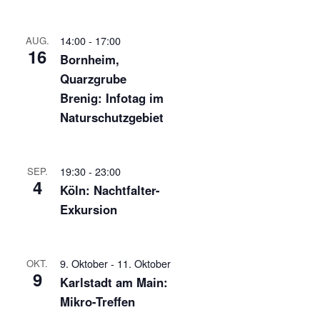
14:00
-
17:00
AUG.
16
Bornheim,
Quarzgrube
Brenig: Infotag im
Naturschutzgebiet
19:30
-
23:00
SEP.
4
Köln: Nachtfalter-
Exkursion
9. Oktober
-
11. Oktober
OKT.
9
Karlstadt am Main:
Mikro-Treffen