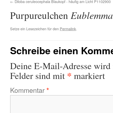
Diloba ceruleocephala Blaukopf - häufig am Licht P1102900
Eublemma
Purpureulchen
Setze ein Lesezeichen für den
Permalink
.
Schreibe einen Komm
Deine E-Mail-Adresse wird n
*
Felder sind mit
markiert
Kommentar
*