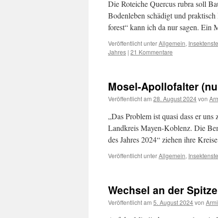
Die Roteiche Quercus rubra soll Ba
Bodenleben schädigt und praktisch 
forest“ kann ich da nur sagen. Ein 
Veröffentlicht unter
Allgemein
,
Insektenst
Jahres
|
21 Kommentare
Mosel-Apollofalter (n
Veröffentlicht am
28. August 2024
von
Ar
„Das Problem ist quasi dass er uns 
Landkreis Mayen-Koblenz. Die Bem
des Jahres 2024“ ziehen ihre Kreise
Veröffentlicht unter
Allgemein
,
Insektenst
Wechsel an der Spitze
Veröffentlicht am
5. August 2024
von
Armi