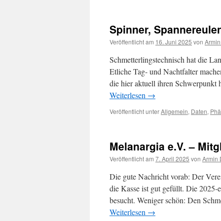
Spinner, Spannereule
Veröffentlicht am
16. Juni 2025
von
Armin
Schmetterlingstechnisch hat die La
Etliche Tag- und Nachtfalter mache
die hier aktuell ihren Schwerpunkt
Weiterlesen
→
Veröffentlicht unter
Allgemein
,
Daten
,
Phä
Melanargia e.V. – Mit
Veröffentlicht am
7. April 2025
von
Armin 
Die gute Nachricht vorab: Der Vere
die Kasse ist gut gefüllt. Die 2025-
besucht. Weniger schön: Den Schme
Weiterlesen
→