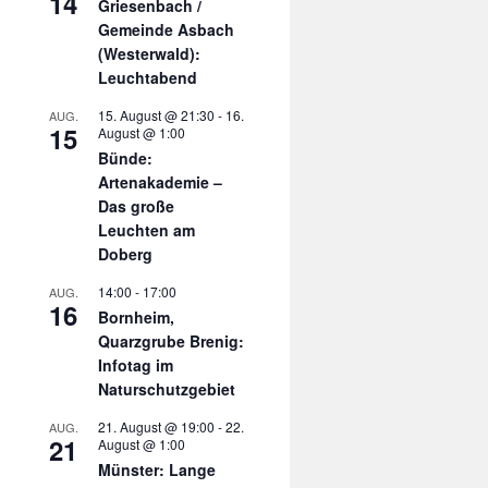
14
Griesenbach /
Gemeinde Asbach
(Westerwald):
Leuchtabend
15. August @ 21:30
-
16.
AUG.
15
August @ 1:00
Bünde:
Artenakademie –
Das große
Leuchten am
Doberg
14:00
-
17:00
AUG.
16
Bornheim,
Quarzgrube Brenig:
Infotag im
Naturschutzgebiet
21. August @ 19:00
-
22.
AUG.
21
August @ 1:00
Münster: Lange