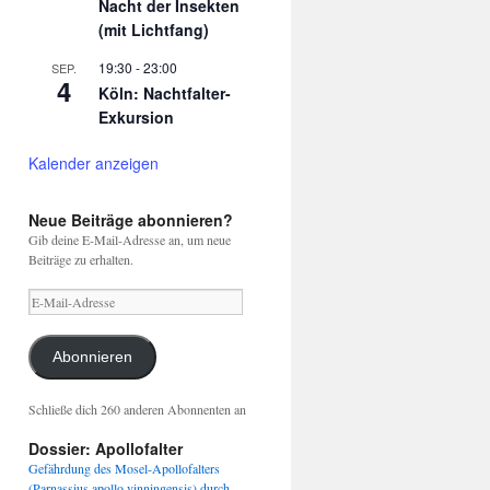
Nacht der Insekten
(mit Lichtfang)
19:30
-
23:00
SEP.
4
Köln: Nachtfalter-
Exkursion
Kalender anzeigen
Neue Beiträge abonnieren?
Gib deine E-Mail-Adresse an, um neue
Beiträge zu erhalten.
E-
Mail-
Adresse
Abonnieren
Schließe dich 260 anderen Abonnenten an
Dossier: Apollofalter
Gefährdung des Mosel-Apollofalters
(Parnassius apollo vinningensis) durch