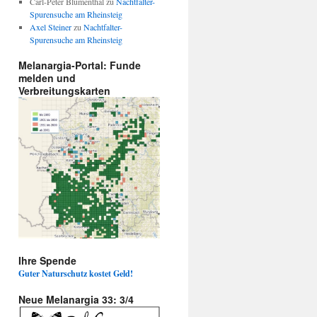
Carl-Peter Blumenthal
zu
Nachtfalter-
Spurensuche am Rheinsteig
Axel Steiner
zu
Nachtfalter-
Spurensuche am Rheinsteig
Melanargia-Portal: Funde
melden und
Verbreitungskarten
Ihre Spende
Guter Naturschutz kostet Geld!
Neue Melanargia 33: 3/4