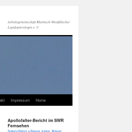
Arbeitsgemeinschaft Rheinisch-Westfälischer
Lepidopterologen e. V.
akt
Impressum
Home
Apollofalter-Bericht im SWR
Fernsehen
Naturschützer schlagen Alarm, Winzer