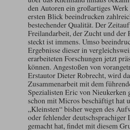
den Autoren ein großartiges Werk
ersten Blick beeindrucken zahlre
bestechender Qualität. Der Zeitauf
Freilandarbeit, der Zucht und der 
steckt ist immens. Umso beeindruc
Ergebnisse dieser in vergleichswei
erarbeiteten Forschungen jetzt prä
können. Angestoßen von voranget
Erstautor Dieter Robrecht, wird d
Zusammenarbeit mit dem führende
Spezialisten Eric von Nieukerken g
schon mit Micros beschäftigt hat u
„Kleinsten“ bisher wegen des Auf
oder fehlender deutschsprachiger 
gemacht hat, findet mit diesem G