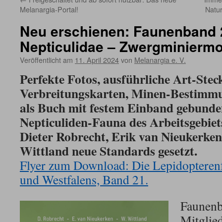
Melanargia-Portal!
Natu
Neu erschienen: Faunenband 2
Nepticulidae – Zwergminiermo
Veröffentlicht am
11. April 2024
von
Melanargia e. V.
Perfekte Fotos, ausführliche Art-Steck
Verbreitungskarten, Minen-Bestimmu
als Buch mit festem Einband gebunde
Nepticuliden-Fauna des Arbeitsgebiet
Dieter Robrecht, Erik van Nieukerke
Wittland neue Standards gesetzt.
Flyer zum Download: Die Lepidopteren
und Westfalens, Band 21.
Faunenb
Mitglie