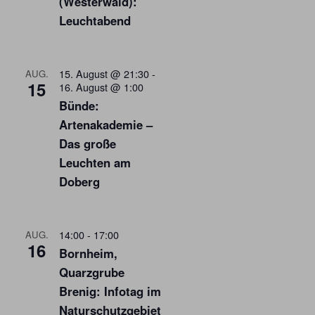
(Westerwald):
Leuchtabend
15. August @ 21:30
-
AUG.
15
16. August @ 1:00
Bünde:
Artenakademie –
Das große
Leuchten am
Doberg
14:00
-
17:00
AUG.
16
Bornheim,
Quarzgrube
Brenig: Infotag im
Naturschutzgebiet