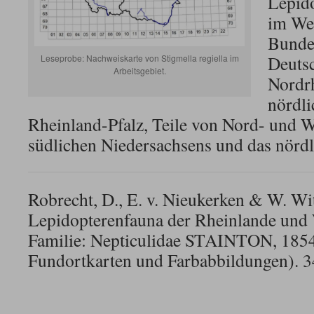
Lepido
im We
Bunde
Deutsc
Leseprobe: Nachweiskarte von Stigmella regiella im
Arbeitsgebiet.
Nordrh
nördli
Rheinland-Pfalz, Teile von Nord- und W
südlichen Niedersachsens und das nördl
Robrecht, D., E. v. Nieukerken & W. Wi
Lepidopterenfauna der Rheinlande und 
Familie: Nepticulidae STAINTON, 1854 
Fundortkarten und Farbabbildungen). 3