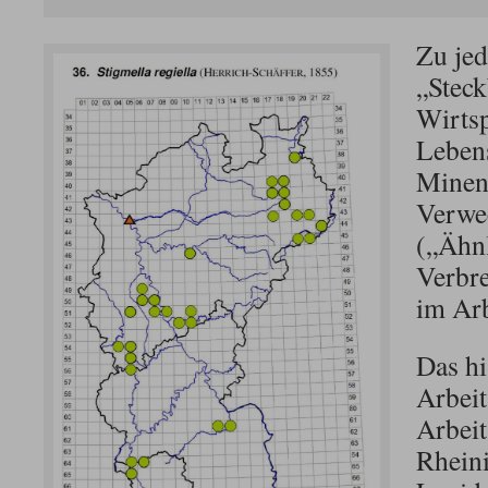
Zu jed
„Steck
Wirtsp
Leben
Minen
Verwe
(„Ähnl
Verbre
im Arb
Das hi
Arbeit
Arbei
Rheini