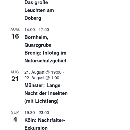
Das große
Leuchten am
Doberg
14:00
-
17:00
AUG.
16
Bornheim,
Quarzgrube
Brenig: Infotag im
Naturschutzgebiet
21. August @ 19:00
-
AUG.
21
22. August @ 1:00
Münster: Lange
Nacht der Insekten
(mit Lichtfang)
19:30
-
23:00
SEP.
4
Köln: Nachtfalter-
Exkursion