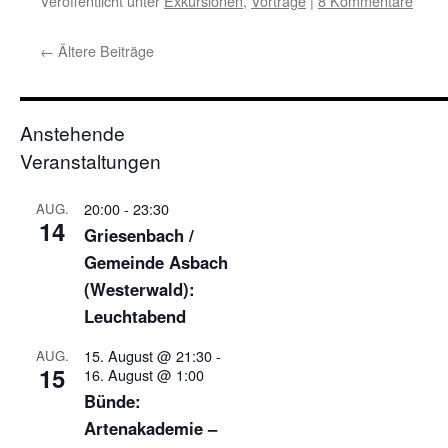
Veröffentlicht unter
Exkursionen
,
Vorträge
|
8 Kommentare
←
Ältere Beiträge
Anstehende
Veranstaltungen
20:00
-
23:30
AUG.
14
Griesenbach /
Gemeinde Asbach
(Westerwald):
Leuchtabend
15. August @ 21:30
-
AUG.
15
16. August @ 1:00
Bünde:
Artenakademie –