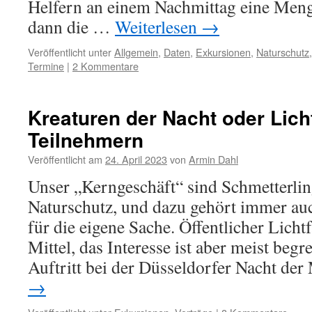
Helfern an einem Nachmittag eine Men
dann die …
Weiterlesen
→
Veröffentlicht unter
Allgemein
,
Daten
,
Exkursionen
,
Naturschutz
Termine
|
2 Kommentare
Kreaturen der Nacht oder Lich
Teilnehmern
Veröffentlicht am
24. April 2023
von
Armin Dahl
Unser „Kerngeschäft“ sind Schmetterli
Naturschutz, und dazu gehört immer a
für die eigene Sache. Öffentlicher Lichtf
Mittel, das Interesse ist aber meist beg
Auftritt bei der Düsseldorfer Nacht d
→