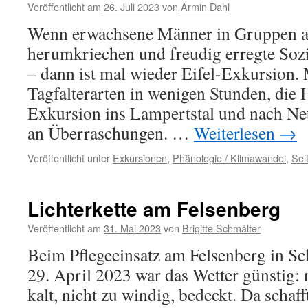
Veröffentlicht am
26. Juli 2023
von
Armin Dahl
Wenn erwachsene Männer in Gruppen 
herumkriechen und freudig erregte Sozi
– dann ist mal wieder Eifel-Exkursion. 
Tagfalterarten in wenigen Stunden, di
Exkursion ins Lampertstal und nach Net
an Überraschungen. …
Weiterlesen
→
Veröffentlicht unter
Exkursionen
,
Phänologie / Klimawandel
,
Sel
Lichterkette am Felsenberg
Veröffentlicht am
31. Mai 2023
von
Brigitte Schmälter
Beim Pflegeeinsatz am Felsenberg in S
29. April 2023 war das Wetter günstig: 
kalt, nicht zu windig, bedeckt. Da schaff