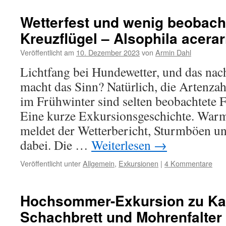
Wetterfest und wenig beobacht
Kreuzflügel – Alsophila acerar
Veröffentlicht am
10. Dezember 2023
von
Armin Dahl
Lichtfang bei Hundewetter, und das nac
macht das Sinn? Natürlich, die Artenzahl
im Frühwinter sind selten beobachtete F
Eine kurze Exkursionsgeschichte. War
meldet der Wetterbericht, Sturmböen un
dabei. Die …
Weiterlesen
→
Veröffentlicht unter
Allgemein
,
Exkursionen
|
4 Kommentare
Hochsommer-Exkursion zu Kai
Schachbrett und Mohrenfalter