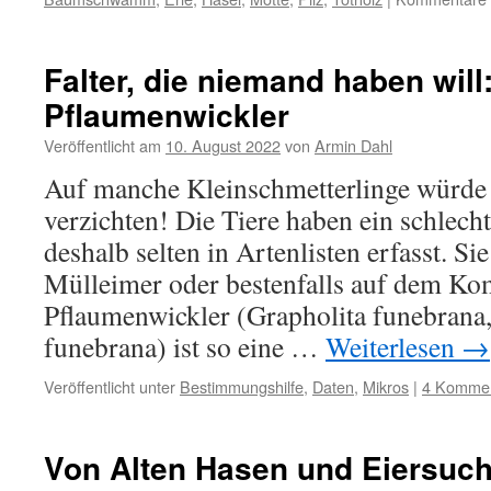
Falter, die niemand haben will
Pflaumenwickler
Veröffentlicht am
10. August 2022
von
Armin Dahl
Auf manche Kleinschmetterlinge würde 
verzichten! Die Tiere haben ein schlec
deshalb selten in Artenlisten erfasst. Si
Mülleimer oder bestenfalls auf dem Ko
Pflaumenwickler (Grapholita funebrana,
funebrana) ist so eine …
Weiterlesen
→
Veröffentlicht unter
Bestimmungshilfe
,
Daten
,
Mikros
|
4 Komme
Von Alten Hasen und Eiersuch