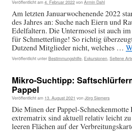
Veröffentlicht am
4. Februar 2022
von
Armin Dahl
Am letzten Januarwochenende 2022 stan
des Jahres an: Suche nach Eiern und Ra
Edelfaltern. Die Untermosel ist auch im
für Schmetterlinge! So richtig überzeug
Dutzend Mitglieder nicht, welches …
W
Veröffentlicht unter
Bestimmungshilfe
,
Exkursionen
,
Seltene Art
Mikro-Suchtipp: Saftschlürfer
Pappel
Veröffentlicht am
13. August 2021
von
Jörg Siemers
Die Minen der Pappel-Schneckenmotte P
extrematrix sind aktuell relativ leicht zu
leeren Flächen auf der Verbreitungskart