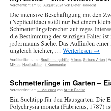
Veröffentlicht am
30. August 2024
von
Dieter Robrecht
Die intensive Beschäftigung mit den Z
(Nepticulidae) stößt nur bei einem klein
Schmetterlingsforscher auf reges Inter
die Bestimmung der winzigen Falter ist
jedermanns Sache. Das Auffinden einer 
ungleich leichter, …
Weiterlesen
→
Veröffentlicht unter
Bestimmungshilfe
,
Mikros
,
Seltene Arten
|
V
Mikros
,
Nepticulidae
|
1 Kommentar
Schmetterlinge im Garten – E
Veröffentlicht am
2. Mai 2023
von
Armin Radtke
Ein Suchtipp für den Hausgarten: Die 
Polychrysia moneta (Fabricius, 1787) ist