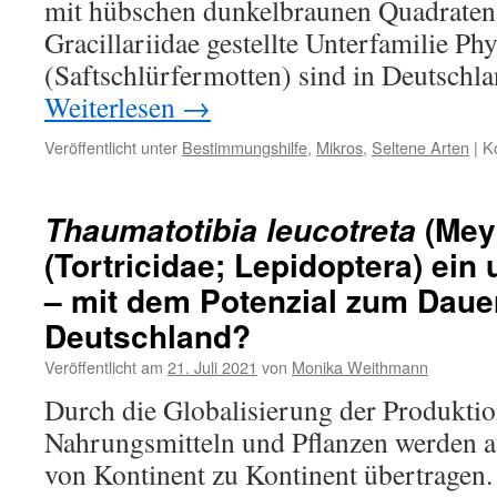
mit hübschen dunkelbraunen Quadraten 
Gracillariidae gestellte Unterfamilie Phy
(Saftschlürfermotten) sind in Deutschl
Weiterlesen
→
Veröffentlicht unter
Bestimmungshilfe
,
Mikros
,
Seltene Arten
|
K
(Meyr
Thaumatotibia leucotreta
(Tortricidae; Lepidoptera) ein
– mit dem Potenzial zum Dauer
Deutschland?
Veröffentlicht am
21. Juli 2021
von
Monika Weithmann
Durch die Globalisierung der Produkti
Nahrungsmitteln und Pflanzen werden a
von Kontinent zu Kontinent übertragen.