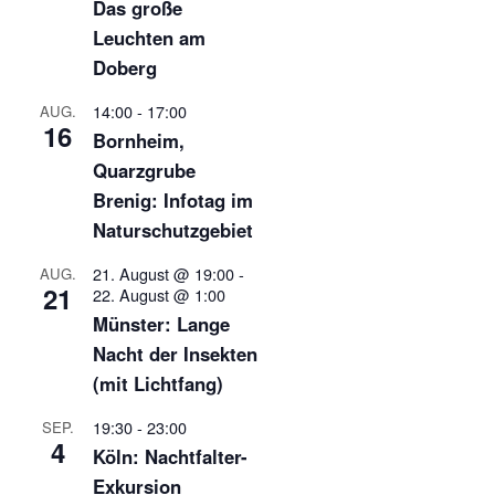
Das große
Leuchten am
Doberg
14:00
-
17:00
AUG.
16
Bornheim,
Quarzgrube
Brenig: Infotag im
Naturschutzgebiet
21. August @ 19:00
-
AUG.
21
22. August @ 1:00
Münster: Lange
Nacht der Insekten
(mit Lichtfang)
19:30
-
23:00
SEP.
4
Köln: Nachtfalter-
Exkursion