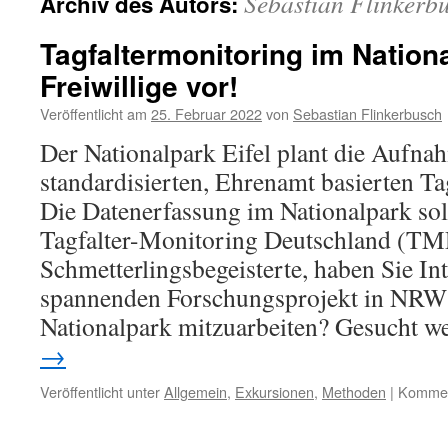
Sebastian Flinkerb
Archiv des Autors:
Tagfaltermonitoring im Nationa
Freiwillige vor!
Veröffentlicht am
25. Februar 2022
von
Sebastian Flinkerbusch
Der Nationalpark Eifel plant die Aufna
standardisierten, Ehrenamt basierten Ta
Die Datenerfassung im Nationalpark sol
Tagfalter-Monitoring Deutschland (TM
Schmetterlingsbegeisterte, haben Sie In
spannenden Forschungsprojekt in NRW
Nationalpark mitzuarbeiten? Gesucht 
→
Veröffentlicht unter
Allgemein
,
Exkursionen
,
Methoden
|
Komment