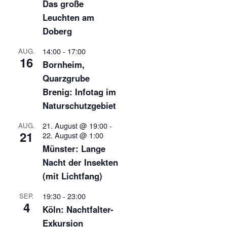
Das große
Leuchten am
Doberg
14:00
-
17:00
AUG.
16
Bornheim,
Quarzgrube
Brenig: Infotag im
Naturschutzgebiet
21. August @ 19:00
-
AUG.
21
22. August @ 1:00
Münster: Lange
Nacht der Insekten
(mit Lichtfang)
19:30
-
23:00
SEP.
4
Köln: Nachtfalter-
Exkursion