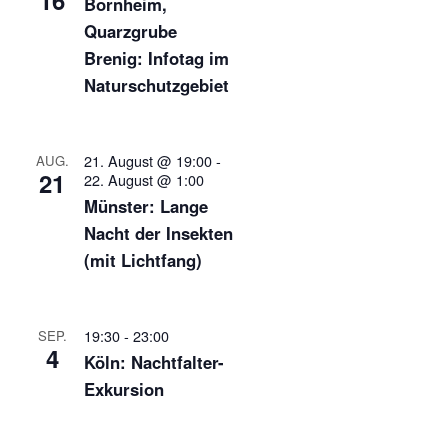
16
Bornheim,
Quarzgrube
Brenig: Infotag im
Naturschutzgebiet
21. August @ 19:00
-
AUG.
21
22. August @ 1:00
Münster: Lange
Nacht der Insekten
(mit Lichtfang)
19:30
-
23:00
SEP.
4
Köln: Nachtfalter-
Exkursion