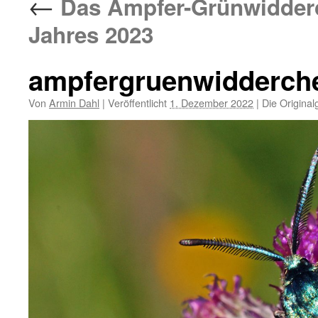
←
Das Ampfer-Grünwidderc
Jahres 2023
ampfergruenwidderc
Von
Armin Dahl
|
Veröffentlicht
1. Dezember 2022
|
Die Original