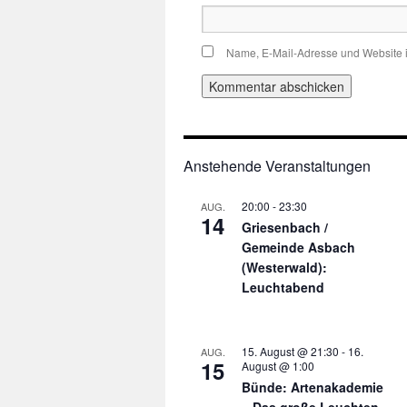
Name, E-Mail-Adresse und Website 
Anstehende Veranstaltungen
20:00
-
23:30
AUG.
14
Griesenbach /
Gemeinde Asbach
(Westerwald):
Leuchtabend
15. August @ 21:30
-
16.
AUG.
15
August @ 1:00
Bünde: Artenakademie
– Das große Leuchten