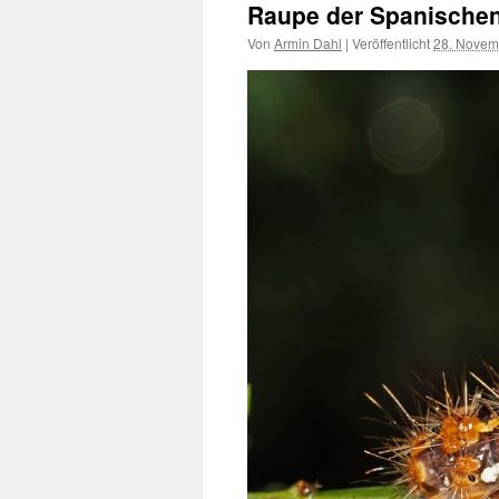
Raupe der Spanischen
Von
Armin Dahl
|
Veröffentlicht
28. Novem