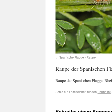
Spanische Flagge - Raupe
Raupe der Spanischen Fl
Raupe der Spanischen Flagge. Rhei
Setze ein Lesezeichen für den
Permalink
.
Schreibe einen Kommen