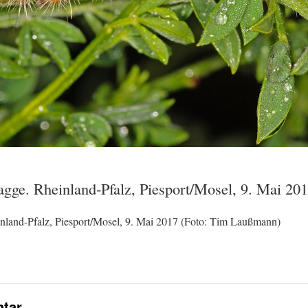
agge. Rheinland-Pfalz, Piesport/Mosel, 9. Mai 2
nland-Pfalz, Piesport/Mosel, 9. Mai 2017 (Foto: Tim Laußmann)
tar