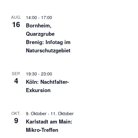
14:00
-
17:00
AUG.
16
Bornheim,
Quarzgrube
Brenig: Infotag im
Naturschutzgebiet
19:30
-
23:00
SEP.
4
Köln: Nachtfalter-
Exkursion
9. Oktober
-
11. Oktober
OKT.
9
Karlstadt am Main:
Mikro-Treffen