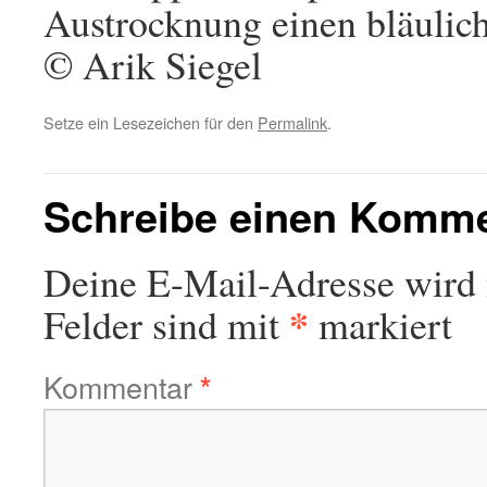
Austrocknung einen bläulic
© Arik Siegel
Setze ein Lesezeichen für den
Permalink
.
Schreibe einen Komm
Deine E-Mail-Adresse wird n
*
Felder sind mit
markiert
Kommentar
*