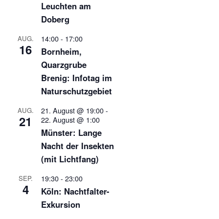
Leuchten am
Doberg
14:00
-
17:00
AUG.
16
Bornheim,
Quarzgrube
Brenig: Infotag im
Naturschutzgebiet
21. August @ 19:00
-
AUG.
21
22. August @ 1:00
Münster: Lange
Nacht der Insekten
(mit Lichtfang)
19:30
-
23:00
SEP.
4
Köln: Nachtfalter-
Exkursion