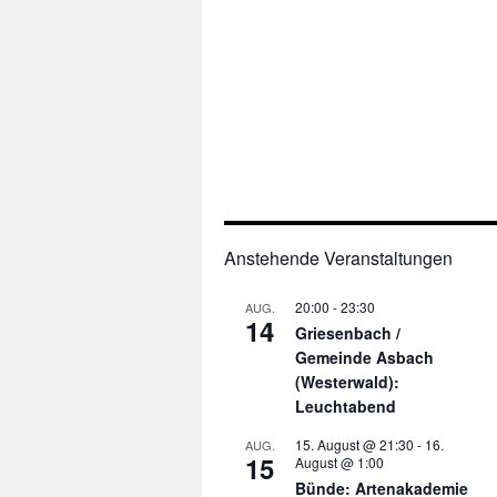
Anstehende Veranstaltungen
20:00
-
23:30
AUG.
14
Griesenbach /
Gemeinde Asbach
(Westerwald):
Leuchtabend
15. August @ 21:30
-
16.
AUG.
15
August @ 1:00
Bünde: Artenakademie