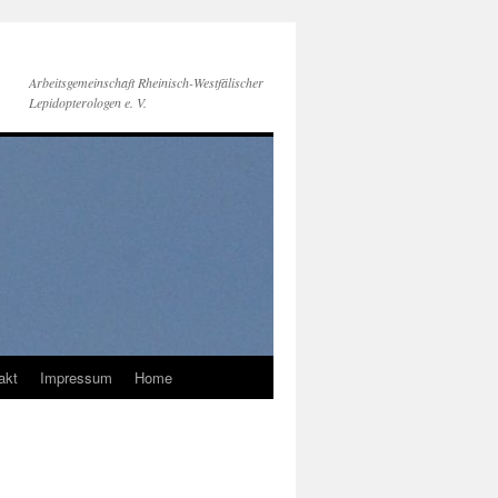
Arbeitsgemeinschaft Rheinisch-Westfälischer
Lepidopterologen e. V.
akt
Impressum
Home