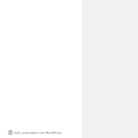
Stolz präsentiert von WordPress.