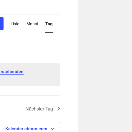
Veranstaltung
Ansichten-
Liste
Monat
Tag
Navigation
orstehenden
Nächster Tag
Kalender abonnieren