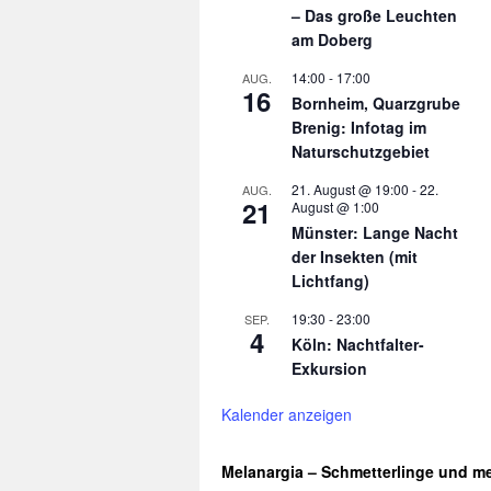
– Das große Leuchten
am Doberg
14:00
-
17:00
AUG.
16
Bornheim, Quarzgrube
Brenig: Infotag im
Naturschutzgebiet
21. August @ 19:00
-
22.
AUG.
21
August @ 1:00
Münster: Lange Nacht
der Insekten (mit
Lichtfang)
19:30
-
23:00
SEP.
4
Köln: Nachtfalter-
Exkursion
Kalender anzeigen
Melanargia – Schmetterlinge und m