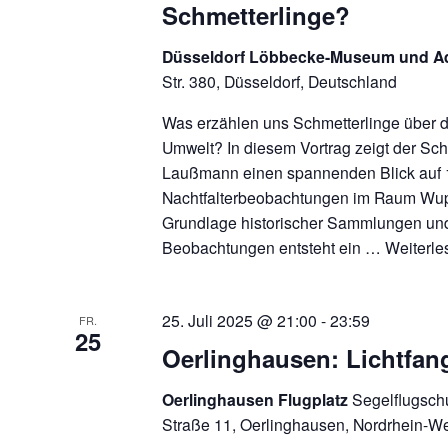
Schmetterlinge?
Düsseldorf Löbbecke-Museum und 
Str. 380, Düsseldorf, Deutschland
Was erzählen uns Schmetterlinge über 
Umwelt? In diesem Vortrag zeigt der Sc
Laußmann einen spannenden Blick auf 
Nachtfalterbeobachtungen im Raum Wupp
Grundlage historischer Sammlungen un
Beobachtungen entsteht ein …
Weiterl
25. Juli 2025 @ 21:00
-
23:59
FR.
25
Oerlinghausen: Lichtfan
Oerlinghausen Flugplatz
Segelflugschu
Straße 11, Oerlinghausen, Nordrhein-W