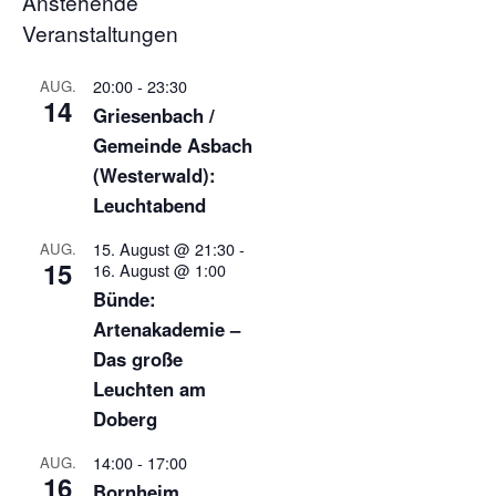
Anstehende
Veranstaltungen
20:00
-
23:30
AUG.
14
Griesenbach /
Gemeinde Asbach
(Westerwald):
Leuchtabend
15. August @ 21:30
-
AUG.
15
16. August @ 1:00
Bünde:
Artenakademie –
Das große
Leuchten am
Doberg
14:00
-
17:00
AUG.
16
Bornheim,