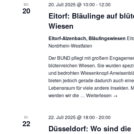
20. Juli 2025 @ 10:00
-
12:30
SO.
20
Eitorf: Bläulinge auf blü
Wiesen
Eitorf-Alzenbach, Bläulingswiesen
Eit
Nordrhein-Westfalen
Der BUND pflegt mit großem Engagemen
blütenreichen Wiesen. Sie wurden spezie
und bedrohten Wiesenknopf-Ameisenbläu
bieten jedoch gerade dadurch auch ein
Lebensraum für viele andere Insekten. M
werden wir die …
Weiterlesen
→
22. Juli 2025 @ 18:00
-
20:00
DI.
22
Düsseldorf: Wo sind die