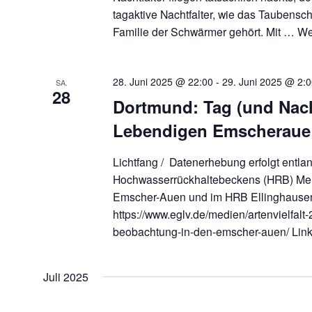
tagaktive Nachtfalter, wie das Taubens
Familie der Schwärmer gehört. Mit …
We
28. Juni 2025 @ 22:00
-
29. Juni 2025 @ 2:
SA.
28
Dortmund: Tag (und Nach
Lebendigen Emscheraue
Lichtfang / Datenerhebung erfolgt entla
Hochwasserrückhaltebeckens (HRB) M
Emscher-Auen und im HRB Ellinghausen
https://www.eglv.de/medien/artenvielfalt
beobachtung-in-den-emscher-auen/ Li
Juli 2025