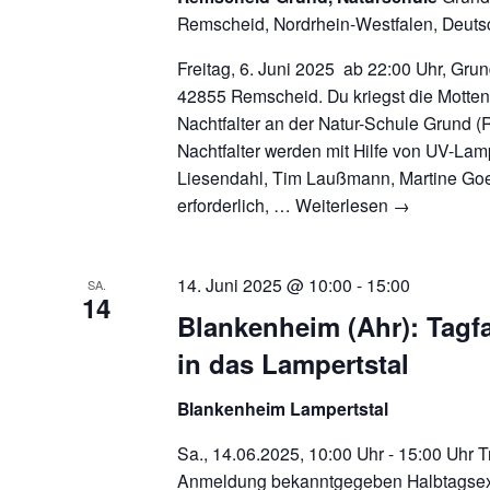
Remscheid, Nordrhein-Westfalen, Deuts
Freitag, 6. Juni 2025 ab 22:00 Uhr, Gru
42855 Remscheid. Du kriegst die Motte
Nachtfalter an der Natur-Schule Grund (
Nachtfalter werden mit Hilfe von UV-Lam
Liesendahl, Tim Laußmann, Martine Go
erforderlich, …
Weiterlesen
→
14. Juni 2025 @ 10:00
-
15:00
SA.
14
Blankenheim (Ahr): Tagfa
in das Lampertstal
Blankenheim Lampertstal
Sa., 14.06.2025, 10:00 Uhr - 15:00 Uhr T
Anmeldung bekanntgegeben Halbtagsex