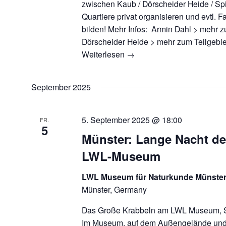
zwischen Kaub / Dörscheider Heide / Spit
Quartiere privat organisieren und evtl.
bilden! Mehr Infos: Armin Dahl > mehr z
Dörscheider Heide > mehr zum Teilgebi
Weiterlesen
→
September 2025
5. September 2025 @ 18:00
FR.
5
Münster: Lange Nacht de
LWL-Museum
LWL Museum für Naturkunde Münste
Münster, Germany
Das Große Krabbeln am LWL Museum, S
Im Museum, auf dem Außengelände und