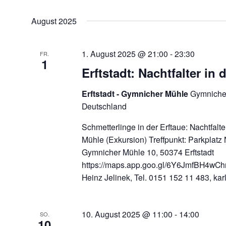
August 2025
1. August 2025 @ 21:00
-
23:30
FR.
1
Erftstadt: Nachtfalter in 
Erftstadt - Gymnicher Mühle
Gymnicher
Deutschland
Schmetterlinge in der Erftaue: Nachtfalt
Mühle (Exkursion) Treffpunkt: Parkplatz
Gymnicher Mühle 10, 50374 Erftstadt
https://maps.app.goo.gl/6Y6JmfBH4wChr
Heinz Jelinek, Tel. 0151 152 11 483, ka
10. August 2025 @ 11:00
-
14:00
SO.
10