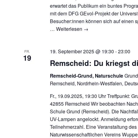
erwartet das Publikum ein buntes Prog
mit dem DFG GEvol-Projekt der Universit
Besucher:innen können sich auf einen
…
Weiterlesen
→
19. September 2025 @ 19:30
-
23:00
FR.
19
Remscheid: Du kriegst d
Remscheid-Grund, Naturschule
Grund
Remscheid, Nordrhein-Westfalen, Deuts
Fr., 19.09.2025, 19:30 Uhr Treffpunkt: 
42855 Remscheid Wir beobachten Nachtfa
Schule Grund (Remscheid). Die Nachtfalt
UV-Lampen angelockt. Anmeldung erford
Teilnehmerzahl. Eine Veranstaltung des
Naturwissenschaftlichen Vereins Wuppert