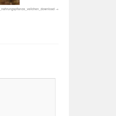
l_nahrungspflanze_veilchen_download