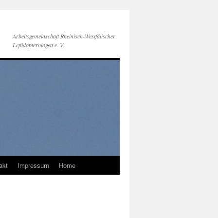
Arbeitsgemeinschaft Rheinisch-Westfälischer
Lepidopterologen e. V.
akt
Impressum
Home