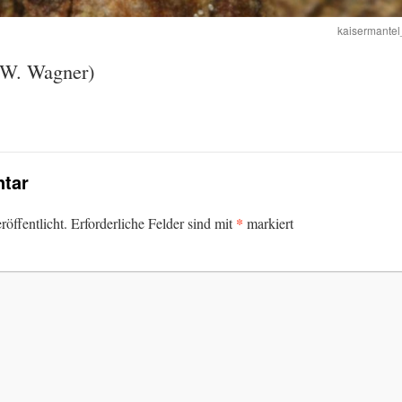
kaisermante
 W. Wagner)
tar
*
öffentlicht.
Erforderliche Felder sind mit
markiert