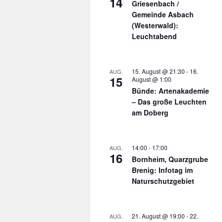
14
Griesenbach /
Gemeinde Asbach
(Westerwald):
Leuchtabend
15. August @ 21:30
-
16.
AUG.
15
August @ 1:00
Bünde: Artenakademie
– Das große Leuchten
am Doberg
14:00
-
17:00
AUG.
16
Bornheim, Quarzgrube
Brenig: Infotag im
Naturschutzgebiet
21. August @ 19:00
-
22.
AUG.