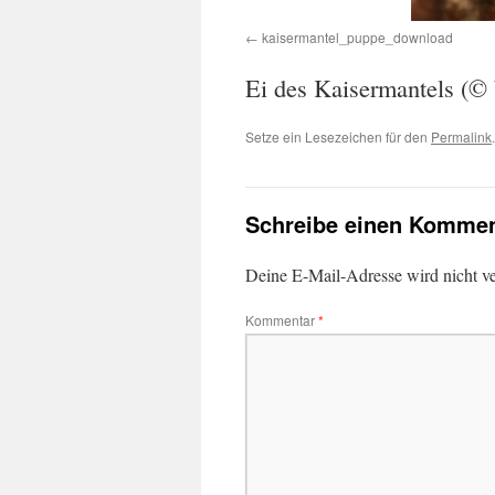
kaisermantel_puppe_download
Ei des Kaisermantels (©
Setze ein Lesezeichen für den
Permalink
.
Schreibe einen Kommen
Deine E-Mail-Adresse wird nicht ver
Kommentar
*