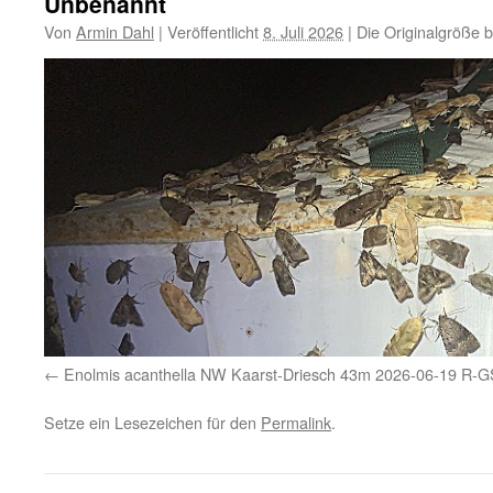
Unbenannt
Von
Armin Dahl
|
Veröffentlicht
8. Juli 2026
|
Die Originalgröße 
Enolmis acanthella NW Kaarst-Driesch 43m 2026-06-19 R-
Setze ein Lesezeichen für den
Permalink
.