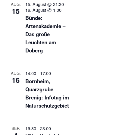
15. August @ 21:30
-
AUG.
15
16. August @ 1:00
Bünde:
Artenakademie –
Das große
Leuchten am
Doberg
14:00
-
17:00
AUG.
16
Bornheim,
Quarzgrube
Brenig: Infotag im
Naturschutzgebiet
19:30
-
23:00
SEP.
4