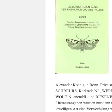
Alexander Koenig in Bonn, Priv
SCHREURS, Kerkrade/NL, WERN
WOLF, Nuenen/NL und BIESENBA
Literaturangaben wurden nur dann 
jeweiligen Art eine Verwechslung 