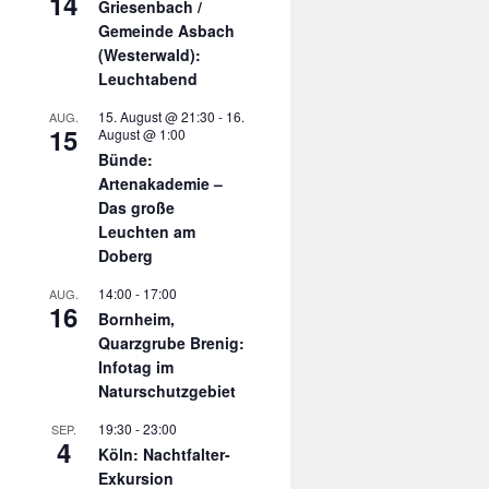
14
Griesenbach /
Gemeinde Asbach
(Westerwald):
Leuchtabend
15. August @ 21:30
-
16.
AUG.
15
August @ 1:00
Bünde:
Artenakademie –
Das große
Leuchten am
Doberg
14:00
-
17:00
AUG.
16
Bornheim,
Quarzgrube Brenig:
Infotag im
Naturschutzgebiet
19:30
-
23:00
SEP.
4
Köln: Nachtfalter-
Exkursion