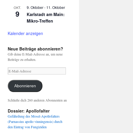
9. Oktober
-
11. Oktober
OKT.
9
Karlstadt am Main:
Mikro-Treffen
Kalender anzeigen
Neue Beiträge abonnieren?
Gib deine E-Mail-Adresse an, um neue
Beiträge zu erhalten.
E-
Mail-
Adresse
Abonnieren
Schließe dich 260 anderen Abonnenten an
Dossier: Apollofalter
Gefährdung des Mosel-Apollofalters
(Parnassius apollo vinningensis) durch
den Eintrag von Fungiziden