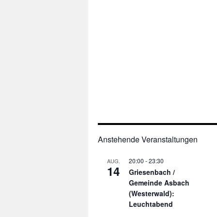
Anstehende Veranstaltungen
20:00
-
23:30
AUG.
14
Griesenbach /
Gemeinde Asbach
(Westerwald):
Leuchtabend