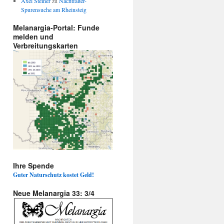
Axel Steiner
zu
Nachtfalter-
Spurensuche am Rheinsteig
Melanargia-Portal: Funde
melden und
Verbreitungskarten
Ihre Spende
Guter Naturschutz kostet Geld!
Neue Melanargia 33: 3/4