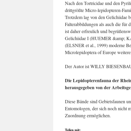
Nach den Tortricidae und den Pyrili
drittgrößte Micro-lepidopteren-Fami
Trotzdem lag von den Gelichiidae 
Falterabbildungen als auch die für 
ist daher erfreulich und begrüßensw
Gelichiidae I (HUEMER &amp; KA
(ELSNER et al., 1999) moderne Bes
Microlepidoptera of Europe weitere 
Der Autor ist WILLY BIESENB
Die Lepidopterenfauna der Rhei
herausgegeben von der Arbeitsge
Diese Bände sind Gebietsfaunen und
Entomologen, der sich noch nicht mit
Zuordnung ermöglichen.
Teilen mit: