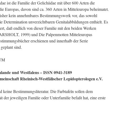
dae ist die Familie der Gelichiidae mit über 600 Arten die
lie Europas, davon sind ca. 360 Arten in Mitteleuropa beheimatet.
bisher kein annehmbares Bestimmungswerk vor, das sowohl
die Determination unverzichtbaren Genitalabbildungen enthielt. Es
ert, daß endlich von dieser Familie mit den beiden Werken
RSHOLT, 1999) und Die Palpenmotten Mitteleuropas
timmungsbücher erschienen und innerhalb der Serie
geplant sind.
AUM
nlande und Westfalens – ISSN 0941-3189
meinschaft Rheinisch-Westfälischer Lepidopterologen e.V.
 keine Bestimmungsliteratur. Die Farbtafeln sollen dem
 der jeweiligen Familie oder Unterfamilie befaßt hat, eine erste