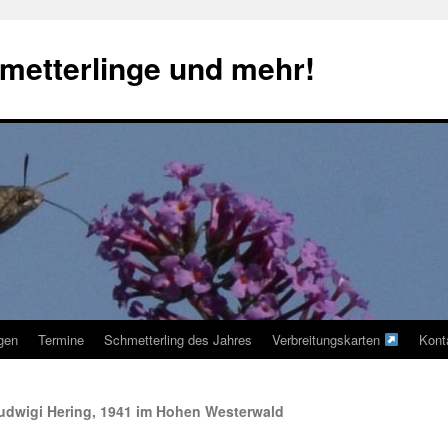
metterlinge und mehr!
ngen
Termine
Schmetterling des Jahres
Verbreitungskarten
Kont
ludwigi Hering, 1941 im Hohen Westerwald