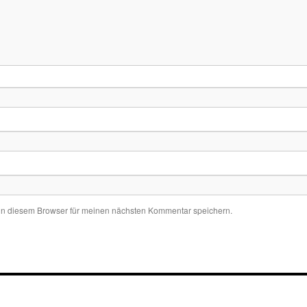
in diesem Browser für meinen nächsten Kommentar speichern.