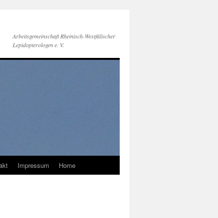
Arbeitsgemeinschaft Rheinisch-Westfälischer
Lepidopterologen e. V.
akt
Impressum
Home