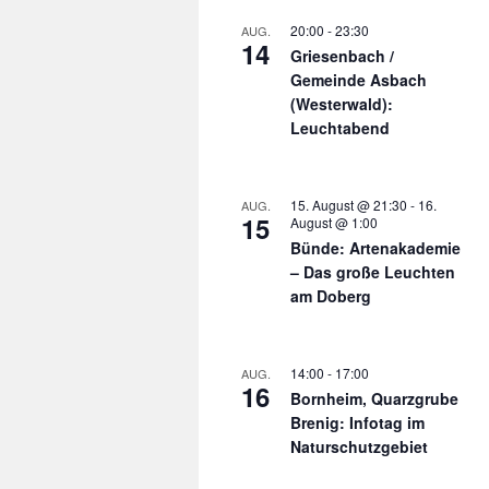
20:00
-
23:30
AUG.
14
Griesenbach /
Gemeinde Asbach
(Westerwald):
Leuchtabend
15. August @ 21:30
-
16.
AUG.
15
August @ 1:00
Bünde: Artenakademie
– Das große Leuchten
am Doberg
14:00
-
17:00
AUG.
16
Bornheim, Quarzgrube
Brenig: Infotag im
Naturschutzgebiet