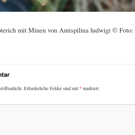
terich mit Minen von Antispilina ludwigi © Foto
tar
*
öffentlicht.
Erforderliche Felder sind mit
markiert