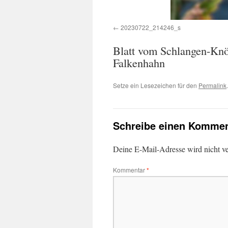
20230722_214246_s
Blatt vom Schlangen-Knö
Falkenhahn
Setze ein Lesezeichen für den
Permalink
.
Schreibe einen Kommen
Deine E-Mail-Adresse wird nicht ver
Kommentar
*