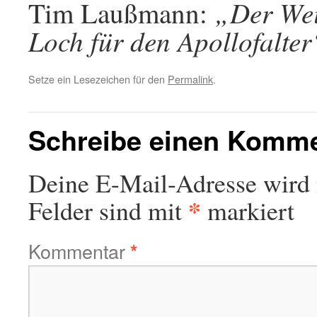
„Der Wei
Tim Laußmann:
Loch für den Apollofalter
Setze ein Lesezeichen für den
Permalink
.
Schreibe einen Komm
Deine E-Mail-Adresse wird n
*
Felder sind mit
markiert
Kommentar
*