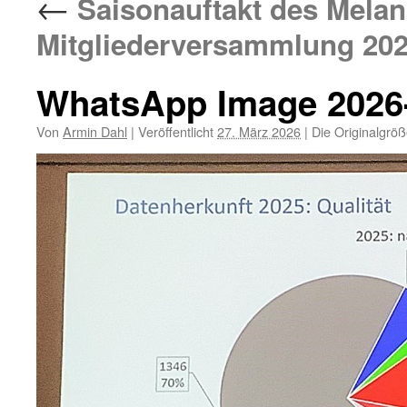
←
Saisonauftakt des Melan
Mitgliederversammlung 202
WhatsApp Image 2026-0
Von
Armin Dahl
|
Veröffentlicht
27. März 2026
|
Die Originalgröß