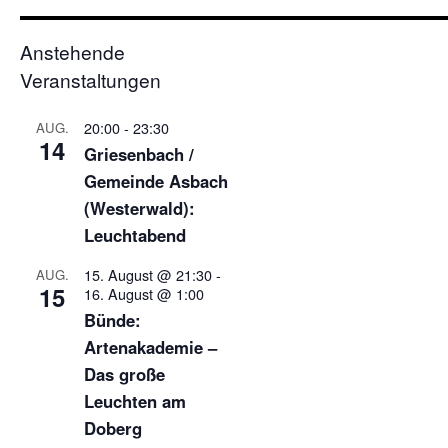
Anstehende
Veranstaltungen
20:00
-
23:30
AUG.
14
Griesenbach /
Gemeinde Asbach
(Westerwald):
Leuchtabend
15. August @ 21:30
-
AUG.
15
16. August @ 1:00
Bünde:
Artenakademie –
Das große
Leuchten am
Doberg