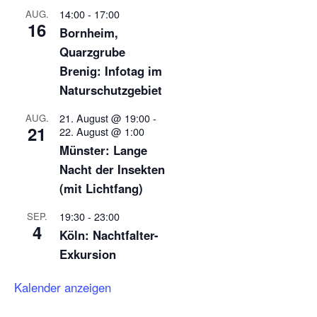
14:00
-
17:00
AUG.
16
Bornheim,
Quarzgrube
Brenig: Infotag im
Naturschutzgebiet
21. August @ 19:00
-
AUG.
21
22. August @ 1:00
Münster: Lange
Nacht der Insekten
(mit Lichtfang)
19:30
-
23:00
SEP.
4
Köln: Nachtfalter-
Exkursion
Kalender anzeigen