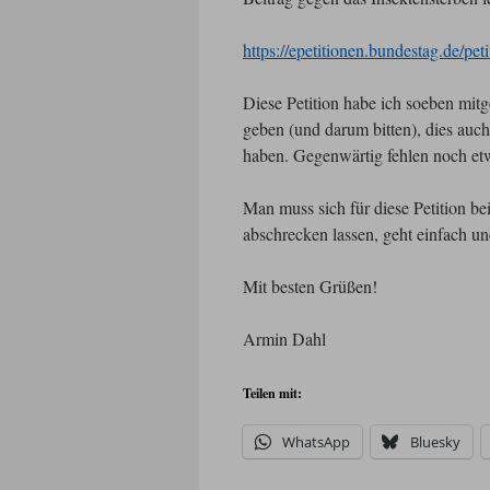
https://epetitionen.bundestag.de/pe
Diese Petition habe ich soeben mit
geben (und darum bitten), dies auc
haben. Gegenwärtig fehlen noch etw
Man muss sich für diese Petition be
abschrecken lassen, geht einfach un
Mit besten Grüßen!
Armin Dahl
Teilen mit:
WhatsApp
Bluesky