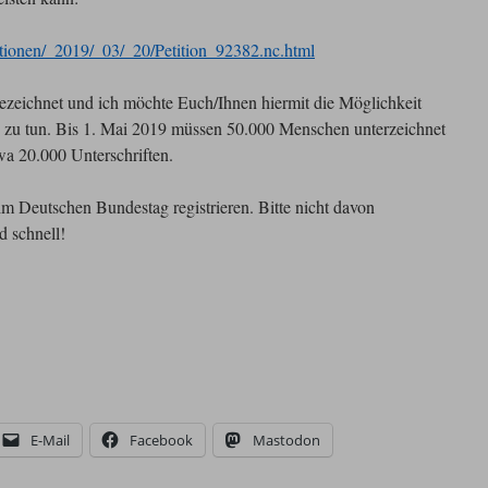
titionen/_2019/_03/_20/Petition_92382.nc.html
gezeichnet und ich möchte Euch/Ihnen hiermit die Möglichkeit
h zu tun. Bis 1. Mai 2019 müssen 50.000 Menschen unterzeichnet
a 20.000 Unterschriften.
im Deutschen Bundestag registrieren. Bitte nicht davon
d schnell!
E-Mail
Facebook
Mastodon