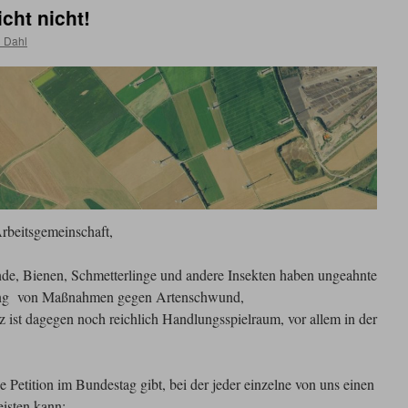
icht nicht!
 Dahl
rbeitsgemeinschaft,
unde, Bienen, Schmetterlinge und andere Insekten haben ungeahnte
ung von Maßnahmen gegen Artenschwund,
ist dagegen noch reichlich Handlungsspielraum, vor allem in der
e Petition im Bundestag gibt, bei der jeder einzelne von uns einen
eisten kann: