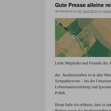
Gute Presse alleine re
Veröffentlicht am
27. April 2019
von
Armin
Liebe Mitglieder und Freunde der A
das Insektensterben ist in aller M
Sympathiewerte – bei der Umsetz
Lebensraumzerstörung und Ignoranz 
Politik.
Heute habe ich erfahren, dass es ein
Beitrag gegen das Insektensterben l