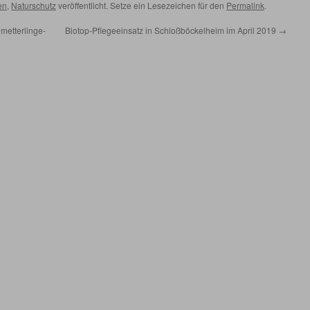
en
,
Naturschutz
veröffentlicht. Setze ein Lesezeichen für den
Permalink
.
metterlinge-
Biotop-Pflegeeinsatz in Schloßböckelheim im April 2019
→