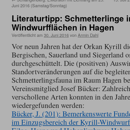
Juni 2016 (Samstag/Sonntag)
Literaturtipp: Schmetterlinge in
Windwurfflächen in Hagen
Veröffentlicht am
30. Juni 2016
von
Armin Dahl
Vor neun Jahren hat der Orkan Kyrill d
Bergischen, Sauerland und Siegerland o
durchgeschüttelt. Die (positiven) Ausw
Standortveränderungen auf die begleite
Schmetterlingsfauna im Raum Hagen be
Vereinsmitglied Josef Bücker: Zahlreich
verschollene Arten konnten in den Jahre
wiedergefunden werden:
Bücker, J. (201): Bemerkenswerte Fund
im Einzugsbereich der Kyrill-Windwurff