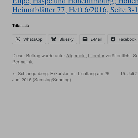
Eilpe, Haspe und Hohenlimburg; Hohe
Heimatblätter 77, Heft 6/2016, Seite 3-
Teilen mit:
WhatsApp
Bluesky
E-Mail
Facebook
Dieser Beitrag wurde unter
Allgemein
,
Literatur
veröffentlicht. S
Permalink
.
←
Schlangenberg: Exkursion mit Lichtfang am 25.
15. Juli
Juni 2016 (Samstag/Sonntag)