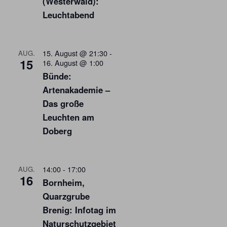
(Westerwald):
Leuchtabend
15. August @ 21:30
-
AUG.
15
16. August @ 1:00
Bünde:
Artenakademie –
Das große
Leuchten am
Doberg
14:00
-
17:00
AUG.
16
Bornheim,
Quarzgrube
Brenig: Infotag im
Naturschutzgebiet