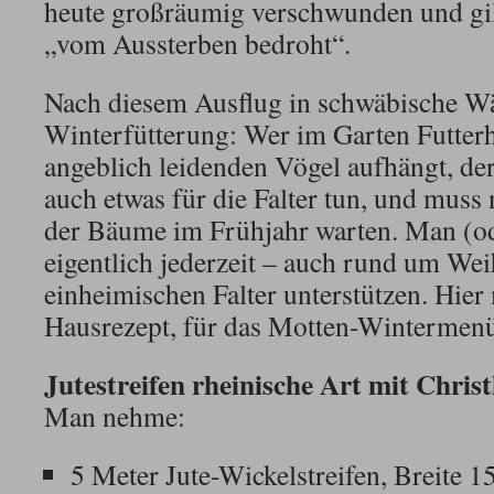
heute großräumig verschwunden und gil
„vom Aussterben bedroht“.
Nach diesem Ausflug in schwäbische Wä
Winterfütterung: Wer im Garten Futterh
angeblich leidenden Vögel aufhängt, de
auch etwas für die Falter tun, und muss 
der Bäume im Frühjahr warten. Man (od
eigentlich jederzeit – auch rund um We
einheimischen Falter unterstützen. Hier
Hausrezept, für das Motten-Wintermen
Jutestreifen rheinische Art mit Chri
Man nehme:
5 Meter Jute-Wickelstreifen, Breite 1