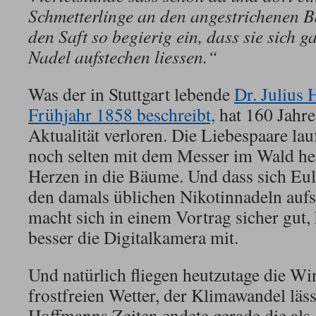
Schmetterlinge an den angestrichenen 
den Saft so begierig ein, dass sie sich g
Nadel aufstechen liessen.“
Was der in Stuttgart lebende
Dr. Julius
Frühjahr 1858 beschreibt,
hat 160 Jahre 
Aktualität verloren. Die Liebespaare la
noch selten mit dem Messer im Wald h
Herzen in die Bäume. Und dass sich Eul
den damals üblichen Nikotinnadeln aufs
macht sich in einem Vortrag sicher gut
besser die Digitalkamera mit.
Und natürlich fliegen heutzutage die Wi
frostfreien Wetter, der Klimawandel läs
Hoffmanns Zeiten endete gerade die als 