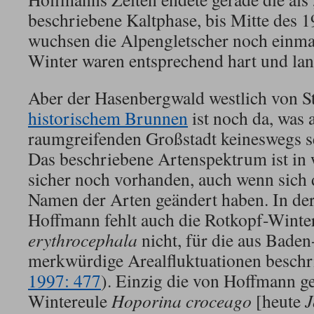
beschriebene Kaltphase, bis Mitte des 1
wuchsen die Alpengletscher noch einmal
Winter waren entsprechend hart und lan
Aber der Hasenbergwald westlich von St
historischem Brunnen
ist noch da, was
raumgreifenden Großstadt keineswegs sel
Das beschriebene Artenspektrum ist in 
sicher noch vorhanden, auch wenn sich 
Namen der Arten geändert haben. In der
Hoffmann fehlt auch die Rotkopf-Winte
erythrocephala
nicht, für die aus Bad
merkwürdige Arealfluktuationen beschri
1997: 477
). Einzig die von Hoffmann g
Wintereule
Hoporina croceago
[heute
J