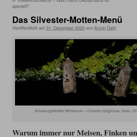
speziell?
Das Silvester-Motten-Menü
Veröffentlicht am
31. Dezember 2020
von
Armin Dahl
Schwarzgefleckte Wintereule –
Conistra rubiginosa,
Haan, 23.
Warum immer nur Meisen, Finken und