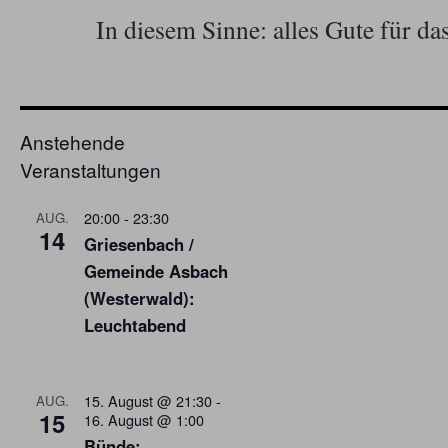
In diesem Sinne: alles Gute für da
Anstehende
Veranstaltungen
20:00
-
23:30
AUG.
14
Griesenbach /
Gemeinde Asbach
(Westerwald):
Leuchtabend
15. August @ 21:30
-
AUG.
15
16. August @ 1:00
Bünde: