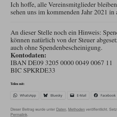
Ich hoffe, alle Vereinsmitglieder bleibe
sehen uns im kommenden Jahr 2021 in a
An dieser Stelle noch ein Hinweis: Spe
können natürlich von der Steuer abgeset
auch ohne Spendenbescheinigung.
Kontodaten:
IBAN DE09 3205 0000 0049 0067 11
BIC SPKRDE33
Teilen mit:
WhatsApp
Bluesky
E-Mail
Facebook
Dieser Beitrag wurde unter
Daten
,
Methoden
veröffentlicht. Set
Permalink
.