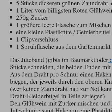
5 Stücke dickeren grünen Zaundraht,
1 Liter vom billigsten Roten Glühwei
250g Zucker
1 größere leere Flasche zum Mischen
eine kleine Plastiktüte / Gefrierbeutel
1 Clipverschluss
1 Sprühflasche aus dem Gartenmarkt
Das Juteband (gibts im Baumarkt oder
>
Stücke schneiden, die beiden Enden mit
Aus dem Draht pro Schnur einen Hake
biegen, der jeweils durch den oberen K
(wer keinen Zaundraht hat: zur Not kan
Draht-Kleiderbügel in Teile zerlegen)
Den Glühwein mit Zucker mischen und k
Juteschnüre samt Haken in eine Plastikt