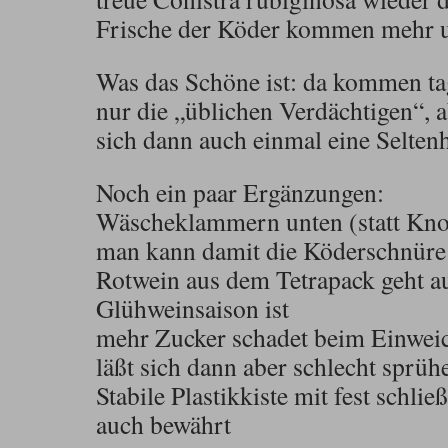
Frische der Köder kommen mehr u
Was das Schöne ist: da kommen t
nur die „üblichen Verdächtigen“, a
sich dann auch einmal eine Seltenh
Noch ein paar Ergänzungen:
Wäscheklammern unten (statt Knot
man kann damit die Köderschnüre 
Rotwein aus dem Tetrapack geht a
Glühweinsaison ist
mehr Zucker schadet beim Einweic
läßt sich dann aber schlecht sprüh
Stabile Plastikkiste mit fest schli
auch bewährt