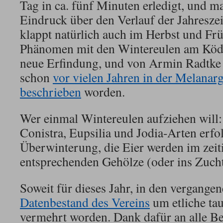
Tag in ca. fünf Minuten erledigt, und m
Eindruck über den Verlauf der Jahreszei
klappt natürlich auch im Herbst und Frü
Phänomen mit den Wintereulen am Köder
neue Erfindung, und von Armin Radtke 
schon
vor vielen Jahren in der Melanarg
beschrieben
worden.
Wer einmal Wintereulen aufziehen will
Conistra, Eupsilia und Jodia-Arten erfol
Überwinterung, die Eier werden im zeit
entsprechenden Gehölze (oder ins Zucht
Soweit für dieses Jahr, in den vergangen
Datenbestand des Vereins
um etliche ta
vermehrt worden. Dank dafür an alle B