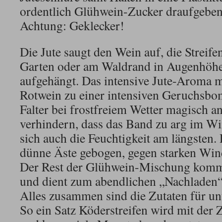
ordentlich Glühwein-Zucker draufgeben,
Achtung: Geklecker!
Die Jute saugt den Wein auf, die Streif
Garten oder am Waldrand in Augenhöhe
aufgehängt. Das intensive Jute-Aroma m
Rotwein zu einer intensiven Geruchsbo
Falter bei frostfreiem Wetter magisch a
verhindern, dass das Band zu arg im Wind
sich auch die Feuchtigkeit am längsten
dünne Äste gebogen, gegen starken Win
Der Rest der Glühwein-Mischung kommt
und dient zum abendlichen „Nachladen“
Alles zusammen sind die Zutaten für un
So ein Satz Köderstreifen wird mit der 