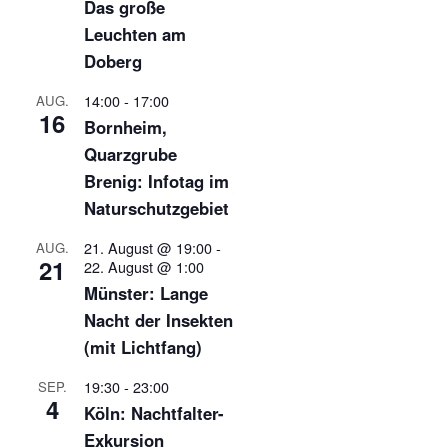
Das große
Leuchten am
Doberg
14:00
-
17:00
AUG.
16
Bornheim,
Quarzgrube
Brenig: Infotag im
Naturschutzgebiet
21. August @ 19:00
-
AUG.
21
22. August @ 1:00
Münster: Lange
Nacht der Insekten
(mit Lichtfang)
19:30
-
23:00
SEP.
4
Köln: Nachtfalter-
Exkursion