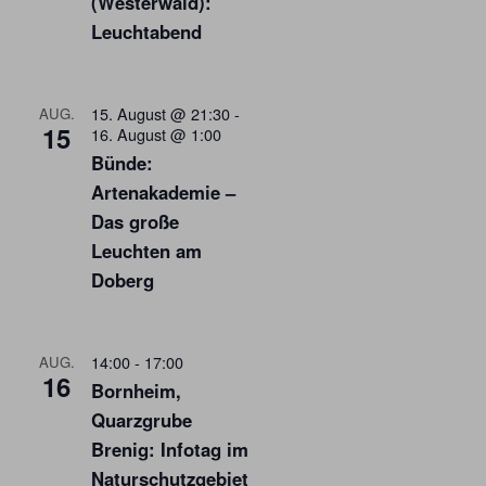
(Westerwald):
Leuchtabend
15. August @ 21:30
-
AUG.
15
16. August @ 1:00
Bünde:
Artenakademie –
Das große
Leuchten am
Doberg
14:00
-
17:00
AUG.
16
Bornheim,
Quarzgrube
Brenig: Infotag im
Naturschutzgebiet