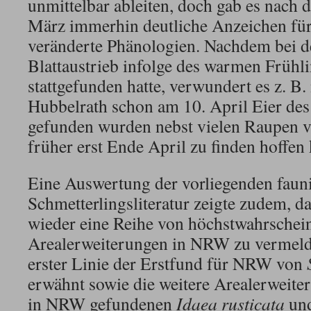
unmittelbar ableiten, doch gab es nac
März immerhin deutliche Anzeichen für
veränderte Phänologien. Nachdem bei d
Blattaustrieb infolge des warmen Frühl
stattgefunden hatte, verwundert es z. B.
Hubbelrath schon am 10. April Eier des 
gefunden wurden nebst vielen Raupen v
früher erst Ende April zu finden hoffen
Eine Auswertung der vorliegenden fauni
Schmetterlingsliteratur zeigte zudem, d
wieder eine Reihe von höchstwahrschei
Arealerweiterungen in NRW zu vermelde
erster Linie der Erstfund für NRW von
erwähnt sowie die weitere Arealerweite
in NRW gefundenen
Idaea rusticata
und