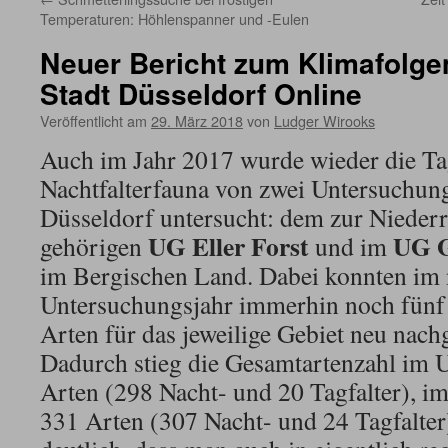
Temperaturen: Höhlenspanner und -Eulen
Neuer Bericht zum Klimafolge
Stadt Düsseldorf Online
Veröffentlicht am
29. März 2018
von
Ludger Wirooks
Auch im Jahr 2017 wurde wieder die T
Nachtfalterfauna von zwei Untersuchung
Düsseldorf untersucht: dem zur Nieder
UG Eller Forst
UG
gehörigen
und im
im Bergischen Land. Dabei konnten im
Untersuchungsjahr immerhin noch fünf 
Arten für das jeweilige Gebiet neu nac
Dadurch stieg die Gesamtartenzahl im 
Arten (298 Nacht- und 20 Tagfalter), im
331 Arten (307 Nacht- und 24 Tagfalter)