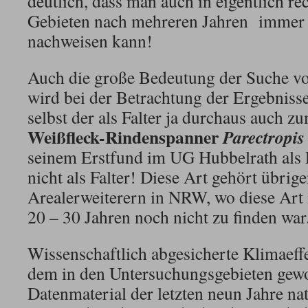
deutlich, dass man auch in eigentlich re
Gebieten nach mehreren Jahren immer 
nachweisen kann!
Auch die große Bedeutung der Suche vo
wird bei der Betrachtung der Ergebnisse
selbst der als Falter ja durchaus auch z
Weißfleck-Rindenspanner
Parectropis
seinem Erstfund im UG Hubbelrath als R
nicht als Falter! Diese Art gehört übrig
Arealerweiterern in NRW, wo diese Art 
20 – 30 Jahren noch nicht zu finden war
Wissenschaftlich abgesicherte Klimaeffe
dem in den Untersuchungsgebieten gew
Datenmaterial der letzten neun Jahre n