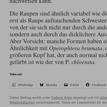
nachweisen kann.
Die Raupen sind ähnlich variabel wie die
erst als Raupe auftauchenden Schwester
von der sie sich nicht nur durch die and
sondern auch durch das dicklichere Au
Aber Vorsicht: manche Formen haben e
Ähnlichkeit mit
Operophtera brumata
, 
größeren Kopf hat, der auch normal nic
gefärbt ist wie der von P
. chloerata.
Teilen mit:
WhatsApp
Bluesky
E-Mail
Facebook
Dieser Beitrag wurde unter
Seltene Arten
abgelegt und mit
chlo
Weidenkätzchen
verschlagwortet. Setze ein Lesezeichen für d