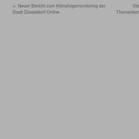
←
Neuer Bericht zum Klimafolgemonitoring der
St
Stadt Düsseldorf Online
Themenbere