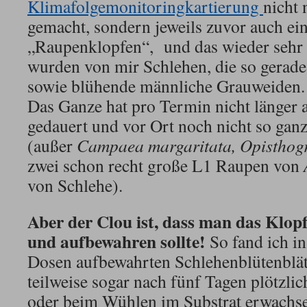
Klimafolgemonitoringkartierung
nicht 
gemacht, sondern jeweils zuvor auch ei
„Raupenklopfen“, und das wieder sehr 
wurden von mir Schlehen, die so gerade
sowie blühende männliche Grauweiden.
Das Ganze hat pro Termin nicht länger 
gedauert und vor Ort noch nicht so ganz
(außer
Campaea margaritata, Opisthogra
zwei schon recht große L1 Raupen von
von Schlehe).
Aber der Clou ist, dass man das Klo
und aufbewahren sollte!
So fand ich in
Dosen aufbewahrten Schlehenblütenblä
teilweise sogar nach fünf Tagen plötzl
oder beim Wühlen im Substrat erwach