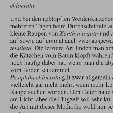
chloerata.
Und bei den geklopften Weidenkätzchen
mehreren Tagen beim Durchschütteln a
kleine Raupen von
Xanthia togata
und
auf sowie auf einmal auch zwei ausgew
tenuiata.
Die letztere Art finden man a
die Kätzchen vom Baum klopft während
noch häufig dabei hat, wenn man die ab
vom Boden saufammelt.
Pasiphila chloerata
gilt zwar allgemein 
vielleicht gar nicht mehr, wenn mehr Leu
Raupe suchen würden. Den Falter hatte 
am Licht, aber die Flugzeit soll sehr ku
die Art mit dieser Methodie wohl nur se