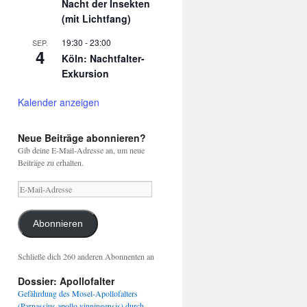
Nacht der Insekten
(mit Lichtfang)
19:30
-
23:00
SEP.
4
Köln: Nachtfalter-
Exkursion
Kalender anzeigen
Neue Beiträge abonnieren?
Gib deine E-Mail-Adresse an, um neue
Beiträge zu erhalten.
E-
Mail-
Adresse
Abonnieren
Schließe dich 260 anderen Abonnenten an
Dossier: Apollofalter
Gefährdung des Mosel-Apollofalters
(Parnassius apollo vinningensis) durch