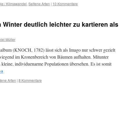
ie / Klimawandel
,
Seltene Arten
|
10 Kommentare
 Winter deutlich leichter zu kartieren als
iel Müller
-album (KNOCH, 1782) lässt sich als Imago nur schwer gezielt
erwiegend im Kronenbereich von Bäumen aufhalten. Mitunter
kleine, individuenarme Populationen übersehen. Es ist somit
→
tene Arten
|
8 Kommentare