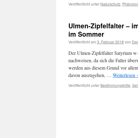
Veröffentlicht unter
Naturschutz
,
Phänolog
Ulmen-Zipfelfalter – im
im Sommer
Veröffentlicht am
3. Februar 2018
von
Dan
Der Ulmen-Zipfelfalter Satyrium w
nachweisen, da sich die Falter üb
werden aus diesem Grund vor allem 
davon auszugehen, …
Weiterlesen
Veröffentlicht unter
Bestimmungshilfe
,
Sel