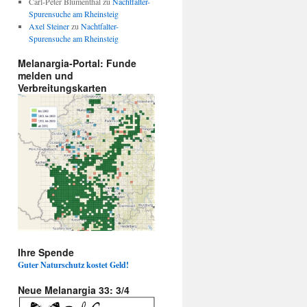
Carl-Peter Blumenthal
zu
Nachtfalter-
Spurensuche am Rheinsteig
Axel Steiner
zu
Nachtfalter-
Spurensuche am Rheinsteig
Melanargia-Portal: Funde
melden und
Verbreitungskarten
Ihre Spende
Guter Naturschutz kostet Geld!
Neue Melanargia 33: 3/4