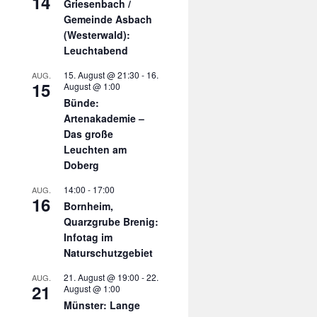
14
Griesenbach /
Gemeinde Asbach
(Westerwald):
Leuchtabend
15. August @ 21:30
-
16.
AUG.
15
August @ 1:00
Bünde:
Artenakademie –
Das große
Leuchten am
Doberg
14:00
-
17:00
AUG.
16
Bornheim,
Quarzgrube Brenig:
Infotag im
Naturschutzgebiet
21. August @ 19:00
-
22.
AUG.
21
August @ 1:00
Münster: Lange