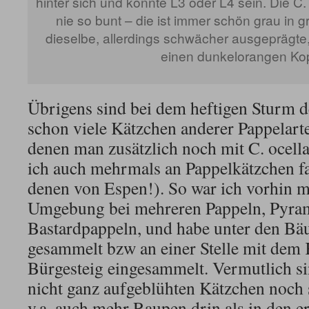
hinter sich und könnte L3 oder L4 sein. Die C.
nie so bunt – die ist immer schön grau in g
dieselbe, allerdings schwächer ausgeprägt
einen dunkelorangen Kop
Übrigens sind bei dem heftigen Sturm d
schon viele Kätzchen anderer Pappelarten
denen man zusätzlich noch mit C. ocella
ich auch mehrmals an Pappelkätzchen fa
denen von Espen!). So war ich vorhin m
Umgebung bei mehreren Pappeln, Pyra
Bastardpappeln, und habe unter den 
gesammelt bzw an einer Stelle mit dem
Bürgesteig eingesammelt. Vermutlich si
nicht ganz aufgeblühten Kätzchen noch s
v.a. auch mehr Raupen drin als in den e