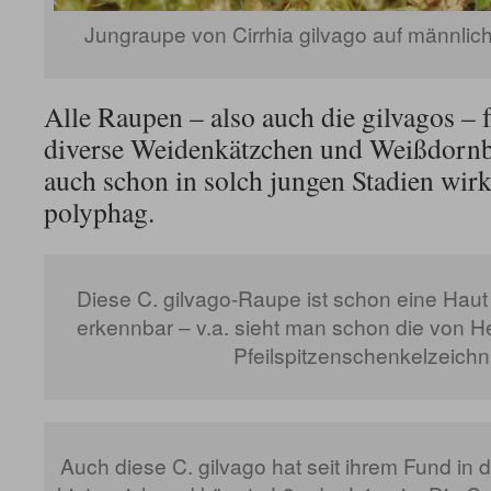
Jungraupe von Cirrhia gilvago auf männli
Alle Raupen – also auch die gilvagos – 
diverse Weidenkätzchen und Weißdornblä
auch schon in solch jungen Stadien wirkl
polyphag.
Diese C. gilvago-Raupe ist schon eine Haut 
erkennbar – v.a. sieht man schon die von 
Pfeilspitzenschenkelzeich
Auch diese C. gilvago hat seit ihrem Fund in