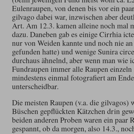
Eulenraupen, von denen bis vor ein paar
gilvago dabei war, inzwischen aber deut
Art. Am 12.3. kamen alleine noch mal m
dazu. Daneben gab es einige Cirrhia icter
nur von Weiden kannte und noch nie an 
gefunden hatte) und wenige Sunira circel
durchaus ähnelnd, aber wenn man wie i
Fundraupen immer alle Raupen einzeln i
mindestens einmal fotografiert am End
unterscheidbar.
Die meisten Raupen (v.a. die gilvagos) 
Büschen gepflückten Kätzchen drin gewe
beiden anderen Proben waren ein paar
gespannt, ob da morgen, also 14.3., noc