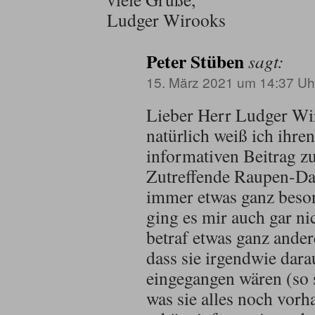
Ludger Wirooks
Peter Stüben
sagt:
15. März 2021 um 14:37 Uh
Lieber Herr Ludger Wi
natürlich weiß ich ihre
informativen Beitrag z
Zutreffende Raupen-Dar
immer etwas ganz beso
ging es mir auch gar n
betraf etwas ganz ander
dass sie irgendwie dara
eingegangen wären (so 
was sie alles noch vorh