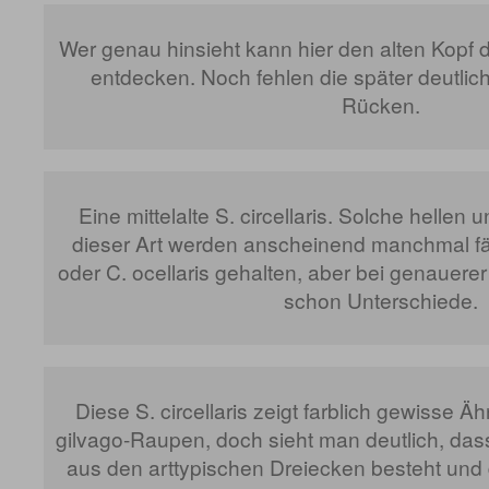
Wer genau hinsieht kann hier den alten Kopf di
entdecken. Noch fehlen die später deutli
Rücken.
Eine mittelalte S. circellaris. Solche helle
dieser Art werden anscheinend manchmal fäls
oder C. ocellaris gehalten, aber bei genauere
schon Unterschiede.
Diese S. circellaris zeigt farblich gewisse Äh
gilvago-Raupen, doch sieht man deutlich, da
aus den arttypischen Dreiecken besteht und 