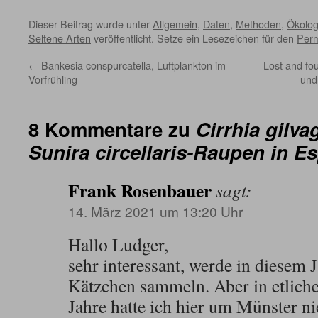
Dieser Beitrag wurde unter
Allgemein
,
Daten
,
Methoden
,
Ökolog
Seltene Arten
veröffentlicht. Setze ein Lesezeichen für den
Perm
←
Bankesia conspurcatella, Luftplankton im
Lost and fo
Vorfrühling
und
8 Kommentare zu
Cirrhia gilvag
Sunira circellaris-Raupen in 
Frank Rosenbauer
sagt:
14. März 2021 um 13:20 Uhr
Hallo Ludger,
sehr interessant, werde in diesem 
Kätzchen sammeln. Aber in etlich
Jahre hatte ich hier um Münster ni