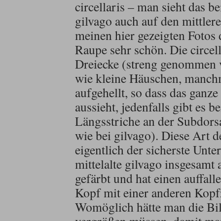
circellaris – man sieht das b
gilvago auch auf den mittler
meinen hier gezeigten Fotos 
Raupe sehr schön. Die circell
Dreiecke (streng genommen v
wie kleine Häuschen, manchm
aufgehellt, so dass das ganze
aussieht, jedenfalls gibt es b
Längsstriche an der Subdorsa
wie bei gilvago). Diese Art d
eigentlich der sicherste Unter
mittelalte gilvago insgesamt 
gefärbt und hat einen auffal
Kopf mit einer anderen Kopf
Womöglich hätte man die Bil