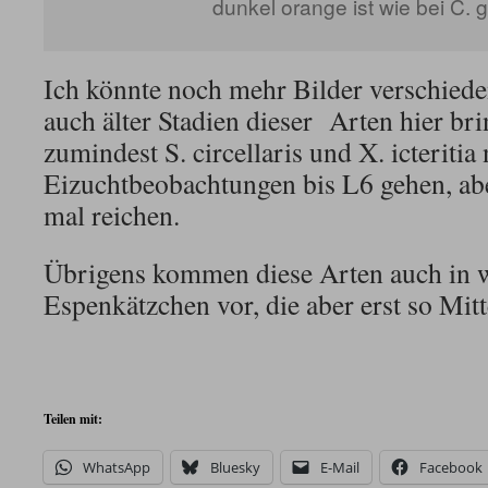
dunkel orange ist wie bei C. g
Ich könnte noch mehr Bilder verschiede
auch älter Stadien dieser Arten hier br
zumindest S. circellaris und X. icteritia
Eizuchtbeobachtungen bis L6 gehen, abe
mal reichen.
Übrigens kommen diese Arten auch in 
Espenkätzchen vor, die aber erst so Mitt
Teilen mit:
WhatsApp
Bluesky
E-Mail
Facebook