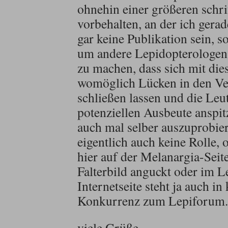
ohnehin einer größeren schri
vorbehalten, an der ich gerade
gar keine Publikation sein, s
um andere Lepidopterologen
zu machen, dass sich mit di
womöglich Lücken in den Ve
schließen lassen und die Le
potenziellen Ausbeute anspi
auch mal selber auszuprobier
eigentlich auch keine Rolle, 
hier auf der Melanargia-Seit
Falterbild anguckt oder im 
Internetseite steht ja auch in
Konkurrenz zum Lepiforum.
viele Grüße,