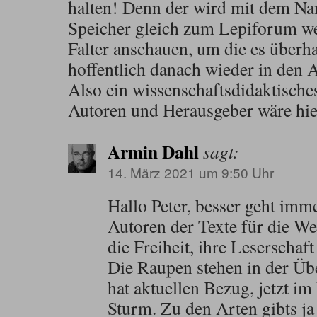
halten! Denn der wird mit dem Na
Speicher gleich zum Lepiforum wec
Falter anschauen, um die es überh
hoffentlich danach wieder in den
Also ein wissenschaftsdidaktische
Autoren und Herausgeber wäre hier
Armin Dahl
sagt:
14. März 2021 um 9:50 Uhr
Hallo Peter, besser geht imme
Autoren der Texte für die We
die Freiheit, ihre Leserschaft
Die Raupen stehen in der Übe
hat aktuellen Bezug, jetzt i
Sturm. Zu den Arten gibts j