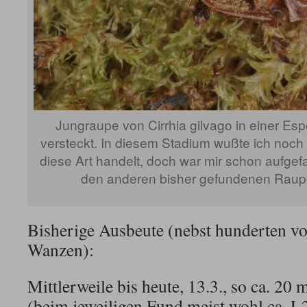
Jungraupe von Cirrhia gilvago in einer 
versteckt. In diesem Stadium wußte ich noch 
diese Art handelt, doch war mir schon aufgefa
den anderen bisher gefundenen Raupe
Bisherige Ausbeute (nebst hunderten 
Wanzen):
Mittlerweile bis heute, 13.3., so ca. 20 
(beim jeweiligen Fund meist wohl ca. L