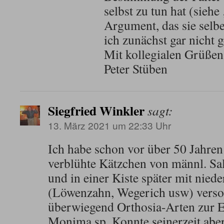
selbst zu tun hat (siehe
Argument, das sie selbe
ich zunächst gar nicht g
Mit kollegialen Grüßen
Peter Stüben
Siegfried Winkler
sagt:
13. März 2021 um 22:33 Uhr
Ich habe schon vor über 50 Jahren
verblühte Kätzchen von männl. S
und in einer Kiste später mit nied
(Löwenzahn, Wegerich usw) verso
überwiegend Orthosia-Arten zur E
Monima sp. Konnte seinerzeit aber