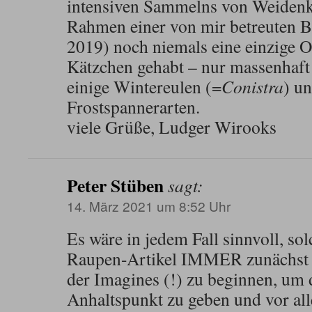
intensiven Sammelns von Weidenkä
Rahmen einer von mir betreuten Ba
2019) noch niemals eine einzige 
Kätzchen gehabt – nur massenhaft
einige Wintereulen (=
Conistra
) un
Frostspannerarten.
viele Grüße, Ludger Wirooks
Peter Stüben
sagt:
14. März 2021 um 8:52 Uhr
Es wäre in jedem Fall sinnvoll, sol
Raupen-Artikel IMMER zunächst 
der Imagines (!) zu beginnen, um
Anhaltspunkt zu geben und vor all