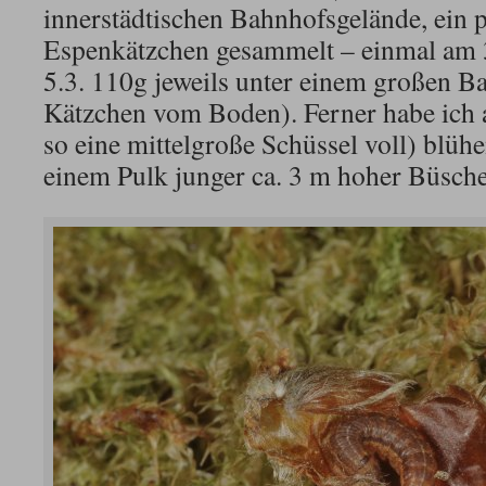
innerstädtischen Bahnhofsgelände, ein 
Espenkätzchen gesammelt – einmal am 3
5.3. 110g jeweils unter einem großen B
Kätzchen vom Boden). Ferner habe ich a
so eine mittelgroße Schüssel voll) blü
einem Pulk junger ca. 3 m hoher Büsche