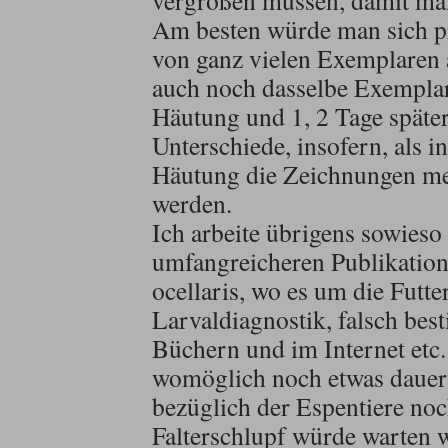
vergrößen müssen, damit man
Am besten würde man sich pr
von ganz vielen Exemplaren
auch noch dasselbe Exemplar
Häutung und 1, 2 Tage später
Unterschiede, insofern, als i
Häutung die Zeichnungen mei
werden.
Ich arbeite übrigens sowieso
umfangreicheren Publikation
ocellaris, wo es um die Futte
Larvaldiagnostik, falsch be
Büchern und im Internet etc. 
womöglich noch etwas dauert
bezüglich der Espentiere noc
Falterschlupf würde warten w