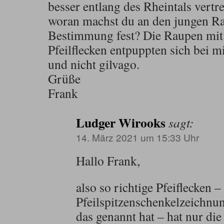
besser entlang des Rheintals vertre
woran machst du an den jungen Ra
Bestimmung fest? Die Raupen mit
Pfeilflecken entpuppten sich bei mir
und nicht gilvago.
Grüße
Frank
Ludger Wirooks
sagt:
14. März 2021 um 15:33 Uhr
Hallo Frank,
also so richtige Pfeiflecken –
Pfeilspitzenschenkelzeichnu
das genannt hat – hat nur die 