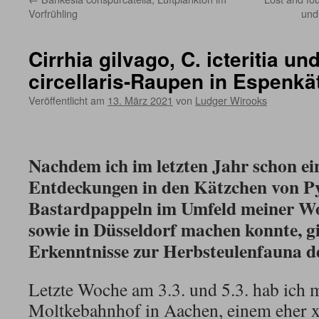
Vorfrühling
und
Cirrhia gilvago, C. icteritia un
circellaris-Raupen in Espenk
Veröffentlicht am
13. März 2021
von
Ludger Wirooks
Nachdem ich im letzten Jahr schon ei
Entdeckungen in den Kätzchen von P
Bastardpappeln im Umfeld meiner W
sowie in Düsseldorf machen konnte, gi
Erkenntnisse zur Herbsteulenfauna d
Letzte Woche am 3.3. und 5.3. hab ich 
Moltkebahnhof in Aachen, einem eher 