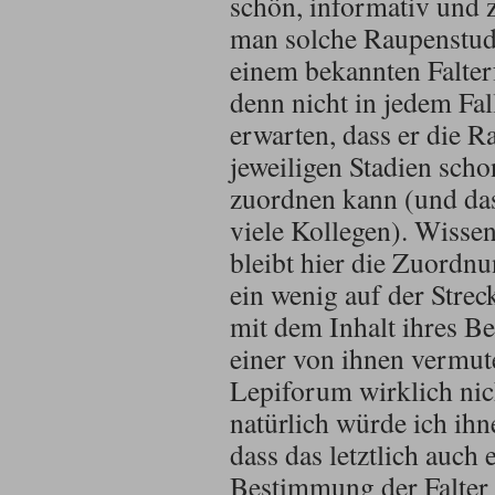
schön, informativ und 
man solche Raupenstudi
einem bekannten Falterf
denn nicht in jedem Fa
erwarten, dass er die R
jeweiligen Stadien scho
zuordnen kann (und das 
viele Kollegen). Wisse
bleibt hier die Zuordnu
ein wenig auf der Strec
mit dem Inhalt ihres Be
einer von ihnen vermu
Lepiforum wirklich nic
natürlich würde ich ih
dass das letztlich auch 
Bestimmung der Falter