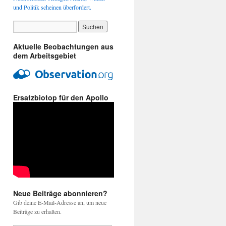
und Politik scheinen überfordert.
Aktuelle Beobachtungen aus
dem Arbeitsgebiet
Ersatzbiotop für den Apollo
erchen
ling
Neue Beiträge abonnieren?
Gib deine E-Mail-Adresse an, um neue
Beiträge zu erhalten.