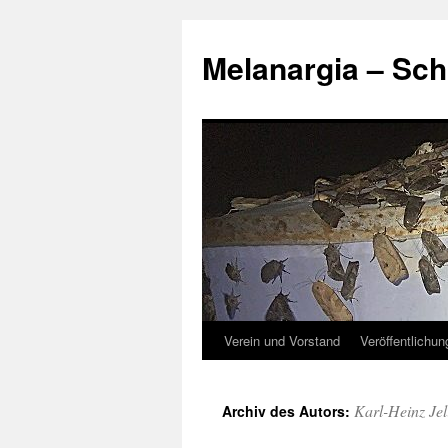
Zum
Inhalt
Melanargia – Sch
springen
Verein und Vorstand
Veröffentlichu
Karl-Heinz Jel
Archiv des Autors: