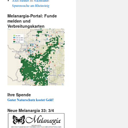
Axel Steiner
zu
Nachtfalter-
Spurensuche am Rheinsteig
Melanargia-Portal: Funde
melden und
Verbreitungskarten
Ihre Spende
Guter Naturschutz kostet Geld!
Neue Melanargia 33: 3/4