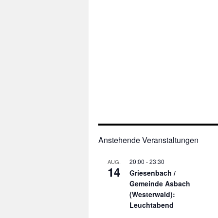
Anstehende Veranstaltungen
20:00
-
23:30
AUG.
14
Griesenbach /
Gemeinde Asbach
(Westerwald):
Leuchtabend