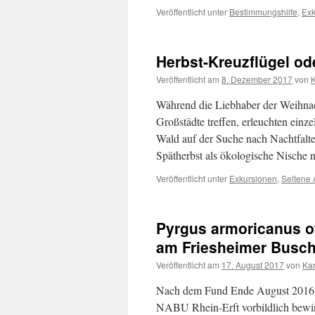
Veröffentlicht unter
Bestimmungshilfe
,
Exk
Herbst-Kreuzflügel ode
Veröffentlicht am
8. Dezember 2017
von
K
Während die Liebhaber der Weihnac
Großstädte treffen, erleuchten ein
Wald auf der Suche nach Nachtfalter
Spätherbst als ökologische Nische
Veröffentlicht unter
Exkursionen
,
Seltene 
Pyrgus armoricanus o
am Friesheimer Busch 
Veröffentlicht am
17. August 2017
von
Kar
Nach dem Fund Ende August 2016 w
NABU Rhein-Erft vorbildlich bewir