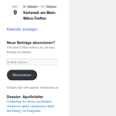
9. Oktober
-
11. Oktober
OKT.
9
Karlstadt am Main:
Mikro-Treffen
Kalender anzeigen
Neue Beiträge abonnieren?
Gib deine E-Mail-Adresse an, um neue
Beiträge zu erhalten.
E-
Mail-
Adresse
Abonnieren
Schließe dich 260 anderen Abonnenten an
Dossier: Apollofalter
Gefährdung des Mosel-Apollofalters
(Parnassius apollo vinningensis) durch
den Eintrag von Fungiziden