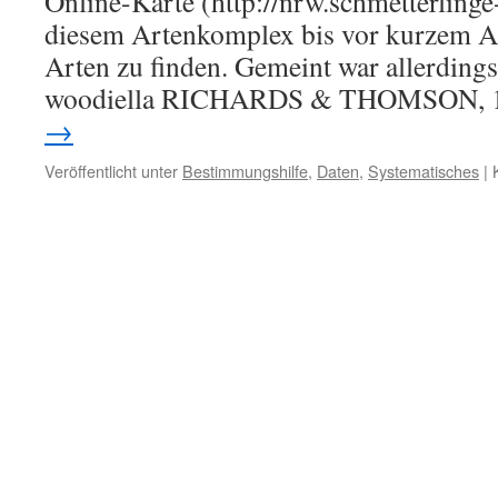
Online-Karte (http://nrw.schmetterling
diesem Artenkomplex bis vor kurzem An
Arten zu finden. Gemeint war allerdings
woodiella RICHARDS & THOMSON, 
→
Veröffentlicht unter
Bestimmungshilfe
,
Daten
,
Systematisches
|