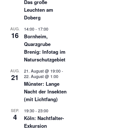
Das große
Leuchten am
Doberg
14:00
-
17:00
AUG.
16
Bornheim,
Quarzgrube
Brenig: Infotag im
Naturschutzgebiet
21. August @ 19:00
-
AUG.
21
22. August @ 1:00
Münster: Lange
Nacht der Insekten
(mit Lichtfang)
19:30
-
23:00
SEP.
4
Köln: Nachtfalter-
Exkursion