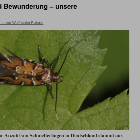
d Bewunderung – unsere
na und Wolfachim Roland
zur Anzahl von Schmetterlingen in Deutschland stammt aus