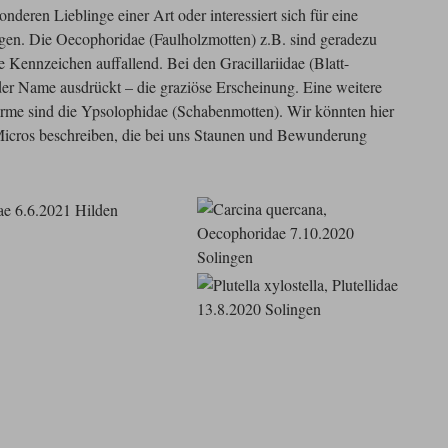
onderen Lieblinge einer Art oder interessiert sich für eine
gen. Die Oecophoridae (Faulholzmotten) z.B. sind geradezu
 Kennzeichen auffallend. Bei den Gracillariidae (Blatt-
der Name ausdrückt – die graziöse Erscheinung. Eine weitere
rme sind die Ypsolophidae (
Schabenmotte
n). Wir könnten hier
 Micros beschreiben, die bei uns Staunen und Bewunderung