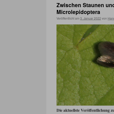
Zwischen Staunen un
Microlepidoptera
Veröffentlicht am
3. Januar 2022
von
Han
Die aktuellste Veröffentlichung 