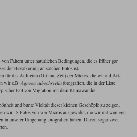
 von Faltern unter natürlichen Bedingungen, die es früher gar
esse der Bevölkerung an solchen Fotos ist.
 für das Auftreten (Ort und Zeit) der Micros, die wir auf Art-
n wir z.B.
Agnoea subochreella
fotografiert, die in der Liste
 typischer Fall von Migration mit dem Klimawandel.
chönheit und bunte Vielfalt dieser kleinen Geschöpfe zu zeigen.
aben wir 18 Fotos von von Micros ausgewählt, die wir mit wenigen
en in unserer Umgebung fotografiert haben. Davon sogar zwei
rten.