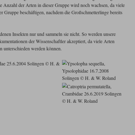
die Anzahl der Arten in dieser Gruppe wird noch wachsen, da viele
ser Gruppe beschäftigen, nachdem die Großschmetterlinge bereits
iedenen Insekten nur und sammeln sie nicht. So werden unsere
umentationen der Wissenschaftler akzeptiert, da viele Arten
ien unterschieden werden können.